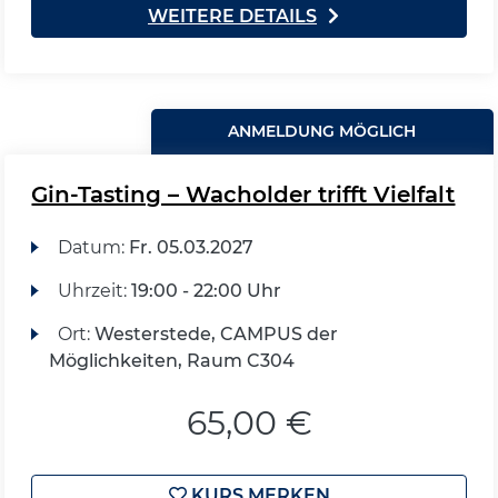
WEITERE DETAILS
ANMELDUNG MÖGLICH
Gin-Tasting – Wacholder trifft Vielfalt
Datum:
Fr.
05.03.2027
Uhrzeit:
19:00 - 22:00 Uhr
Ort:
Westerstede, CAMPUS der
Möglichkeiten, Raum C304
65,00 €
KURS MERKEN