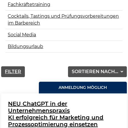
Fachkräftetraining
Cocktails, Tastings und Prüfungsvorbereitungen
im Barbereich
Social Media
Bildungsurlaub
FILTER
SORTIEREN NACH...
ANMELDUNG MÖGLICH
NEU ChatGPT in der
Unternehmenspraxis
KI erfolgreich für Marketing und
Prozessoptimierung einsetzen