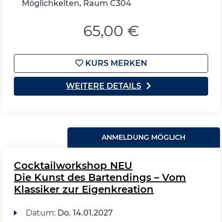
Möglichkeiten, Raum C304
65,00 €
KURS MERKEN
WEITERE DETAILS
ANMELDUNG MÖGLICH
Cocktailworkshop NEU
Die Kunst des Bartendings – Vom
Klassiker zur Eigenkreation
Datum:
Do.
14.01.2027