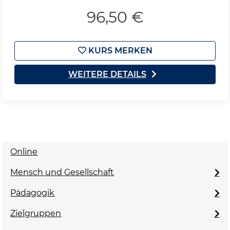
96,50 €
KURS MERKEN
WEITERE DETAILS
Online
Mensch und Gesellschaft
Pädagogik
Zielgruppen