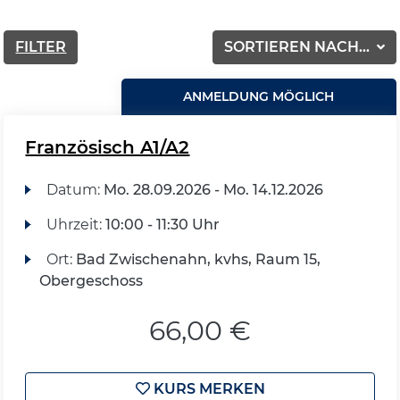
FILTER
SORTIEREN NACH...
ANMELDUNG MÖGLICH
Französisch A1/A2
Datum:
Mo.
28.09.2026 -
Mo.
14.12.2026
Uhrzeit:
10:00 - 11:30 Uhr
Ort:
Bad Zwischenahn, kvhs, Raum 15,
Obergeschoss
66,00 €
KURS MERKEN