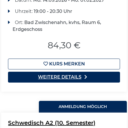
Datum:
Mo.
14.09.2026 -
Mo.
01.02.2027
Uhrzeit:
19:00 - 20:30 Uhr
Ort:
Bad Zwischenahn, kvhs, Raum 6,
Erdgeschoss
84,30 €
KURS MERKEN
WEITERE DETAILS
ANMELDUNG MÖGLICH
Schwedisch A2 (10. Semester)