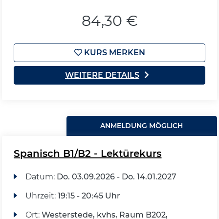
84,30 €
KURS MERKEN
WEITERE DETAILS
ANMELDUNG MÖGLICH
Spanisch B1/B2 - Lektürekurs
Datum:
Do.
03.09.2026 -
Do.
14.01.2027
Uhrzeit:
19:15 - 20:45 Uhr
Ort:
Westerstede, kvhs, Raum B202,