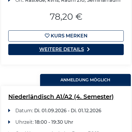
Ort:
Rastede, kvhs, Raum 210, Seminarraum
78,20 €
KURS MERKEN
WEITERE DETAILS
ANMELDUNG MÖGLICH
Niederländisch A1/A2 (4. Semester)
Datum:
Di.
01.09.2026 -
Di.
01.12.2026
Uhrzeit:
18:00 - 19:30 Uhr