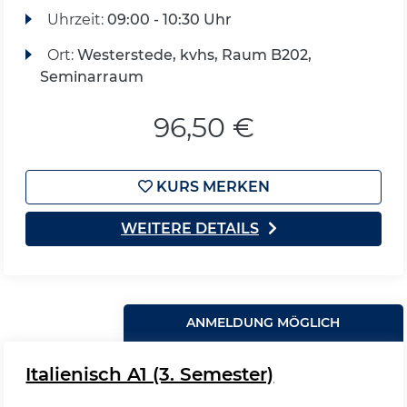
Uhrzeit:
09:00 - 10:30 Uhr
Ort:
Westerstede, kvhs, Raum B202,
Seminarraum
96,50 €
KURS MERKEN
WEITERE DETAILS
ANMELDUNG MÖGLICH
Italienisch A1 (3. Semester)