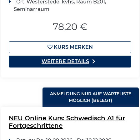
Ort:
Westerstede, kvhs, Raum B201,
Seminarraum
78,20 €
KURS MERKEN
WEITERE DETAILS
ANMELDUNG NUR AUF WARTELISTE
MÖGLICH (BELEGT)
NEU Online Kurs: Schwedisch A1 für
Fortgeschrittene