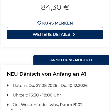
84,30 €
KURS MERKEN
WEITERE DETAILS
ANMELDUNG MÖGLICH
NEU Dänisch von Anfang an A1
Datum:
Do.
27.08.2026 -
Do.
10.12.2026
Uhrzeit:
16:30 - 18:00 Uhr
Ort:
Westerstede, kvhs, Raum B102,