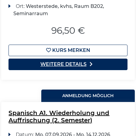
Ort:
Westerstede, kvhs, Raum B202,
Seminarraum
96,50 €
KURS MERKEN
WEITERE DETAILS
ANMELDUNG MÖGLICH
Spanisch A1. Wiederholung und
Auffrischung (2. Semester)
Datum:
Mo.
07.09.2026 -
Mo.
14.12.2026