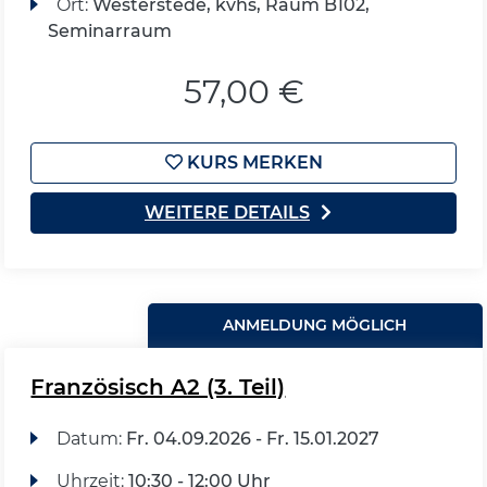
Ort:
Westerstede, kvhs, Raum B102,
Seminarraum
57,00 €
KURS MERKEN
WEITERE DETAILS
ANMELDUNG MÖGLICH
Französisch A2 (3. Teil)
Datum:
Fr.
04.09.2026 -
Fr.
15.01.2027
Uhrzeit:
10:30 - 12:00 Uhr