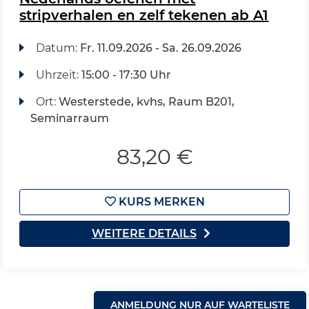
stripverhalen en zelf tekenen ab A1
Datum:
Fr.
11.09.2026 -
Sa.
26.09.2026
Uhrzeit:
15:00 - 17:30 Uhr
Ort:
Westerstede, kvhs, Raum B201,
Seminarraum
83,20 €
KURS MERKEN
WEITERE DETAILS
ANMELDUNG NUR AUF WARTELISTE