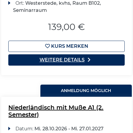
Ort:
Westerstede, kvhs, Raum B102,
Seminarraum
139,00 €
KURS MERKEN
WEITERE DETAILS
ANMELDUNG MÖGLICH
Niederländisch mit Muße A1 (2.
Semester)
Datum:
Mi.
28.10.2026 -
Mi.
27.01.2027