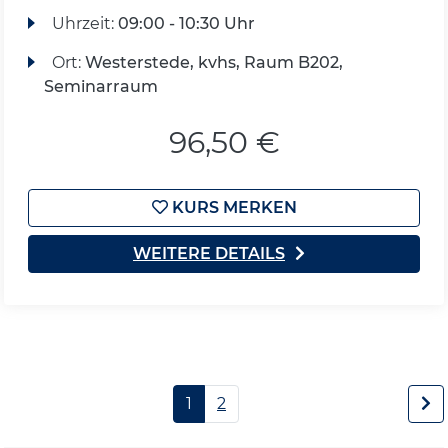
Uhrzeit:
09:00 - 10:30 Uhr
Ort:
Westerstede, kvhs, Raum B202,
Seminarraum
96,50 €
KURS MERKEN
WEITERE DETAILS
1
2