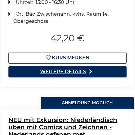
Uhrzeit:
15:00 - 16:30 Uhr
Ort:
Bad Zwischenahn, kvhs, Raum 14,
Obergeschoss
42,20 €
KURS MERKEN
WEITERE DETAILS
ANMELDUNG MÖGLICH
NEU mit Exkursion: Niederländisch
üben mit Comics und Zeichnen -
Nederlands oefenen met