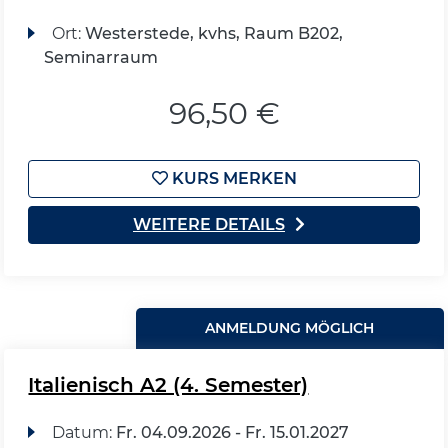
Ort:
Westerstede, kvhs, Raum B202,
Seminarraum
96,50 €
KURS MERKEN
WEITERE DETAILS
ANMELDUNG MÖGLICH
Italienisch A2 (4. Semester)
Datum:
Fr.
04.09.2026 -
Fr.
15.01.2027