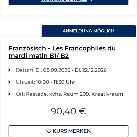
ANMELDUNG MÖGLICH
Französisch - Les Francophiles du
mardi matin B1/ B2
Datum:
Di.
08.09.2026 -
Di.
22.12.2026
Uhrzeit:
10:00 - 11:30 Uhr
Ort:
Rastede, kvhs, Raum 209, Kreativraum
90,40 €
KURS MERKEN