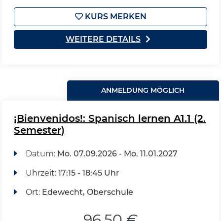
KURS MERKEN
WEITERE DETAILS
ANMELDUNG MÖGLICH
¡Bienvenidos!: Spanisch lernen A1.1 (2.
Semester)
Datum:
Mo.
07.09.2026 -
Mo.
11.01.2027
Uhrzeit:
17:15 - 18:45 Uhr
Ort:
Edewecht, Oberschule
96,50 €