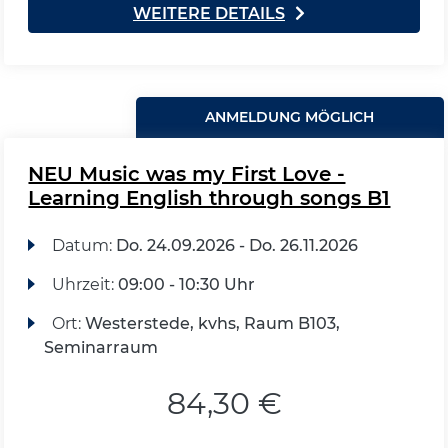
WEITERE DETAILS
ANMELDUNG MÖGLICH
NEU Music was my First Love -
Learning English through songs B1
Datum:
Do.
24.09.2026 -
Do.
26.11.2026
Uhrzeit:
09:00 - 10:30 Uhr
Ort:
Westerstede, kvhs, Raum B103,
Seminarraum
84,30 €