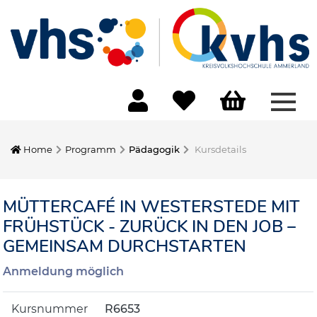
Menü
Home
Programm
Pädagogik
Kursdetails
MÜTTERCAFÉ IN WESTERSTEDE MIT
FRÜHSTÜCK - ZURÜCK IN DEN JOB –
GEMEINSAM DURCHSTARTEN
Anmeldung möglich
Kursnummer
R6653