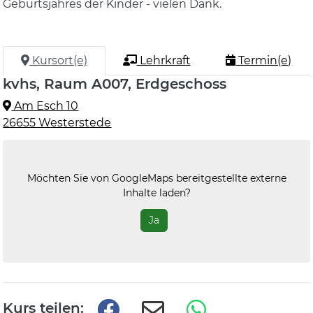
Geburtsjahres der Kinder - vielen Dank.
Kursort(e)
Lehrkraft
Termin(e)
kvhs, Raum A007, Erdgeschoss
Am Esch 10
26655 Westerstede
Möchten Sie von
GoogleMaps
bereitgestellte externe
Inhalte laden?
Ja
Kurs teilen: