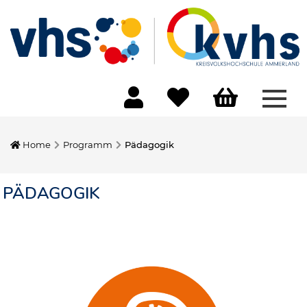
Menü
Home
Programm
Pädagogik
PÄDAGOGIK