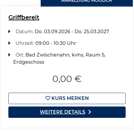
ANMELDUNG MÖGLICH
Griffbereit
Datum:
Do.
03.09.2026 -
Do.
25.03.2027
Uhrzeit:
09:00 - 10:30 Uhr
Ort:
Bad Zwischenahn, kvhs, Raum 5,
Erdgeschoss
0,00 €
KURS MERKEN
WEITERE DETAILS