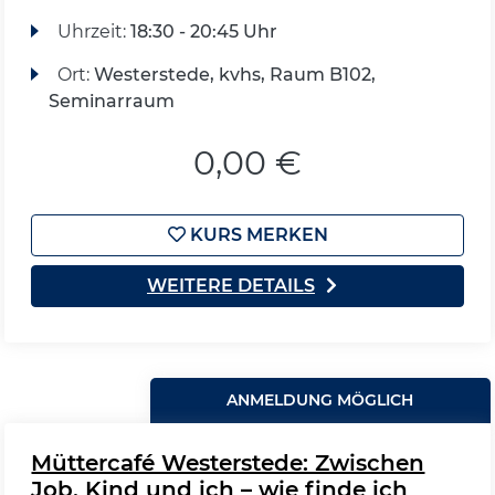
Uhrzeit:
18:30 - 20:45 Uhr
Ort:
Westerstede, kvhs, Raum B102,
Seminarraum
0,00 €
KURS MERKEN
WEITERE DETAILS
ANMELDUNG MÖGLICH
Müttercafé Westerstede: Zwischen
Job, Kind und ich – wie finde ich