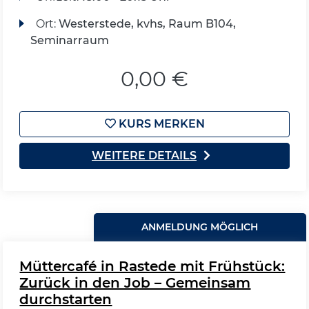
Ort:
Westerstede, kvhs, Raum B104,
Seminarraum
0,00 €
KURS MERKEN
WEITERE DETAILS
ANMELDUNG MÖGLICH
Müttercafé in Rastede mit Frühstück:
Zurück in den Job – Gemeinsam
durchstarten