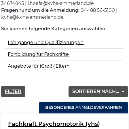
34674845 | l.hoefs@kvhs-ammerland.de
Fragen rund um die Anmeldung:
04488 56-5100 |
kvhs@kvhs-ammerland.de
Sie können folgende Kategorien auswählen:
Lehrgänge und Qualifizierungen
Fortbildung für Fachkräfte
Angebote für (Groß-)Eltern
FILTER
SORTIEREN NACH...
BESONDERES ANMELDEVERFAHREN
Fachkraft Psychomotorik (vhs)