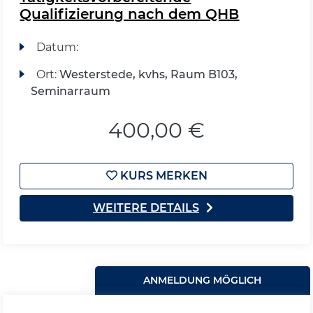
Qualifizierung nach dem QHB
Datum:
Ort:
Westerstede, kvhs, Raum B103,
Seminarraum
400,00 €
KURS MERKEN
WEITERE DETAILS
ANMELDUNG MÖGLICH