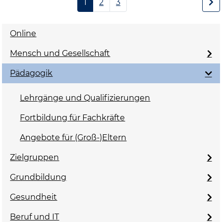
1
2
3
Online
Mensch und Gesellschaft
Pädagogik
Lehrgänge und Qualifizierungen
Fortbildung für Fachkräfte
Angebote für (Groß-)Eltern
Zielgruppen
Grundbildung
Gesundheit
Beruf und IT