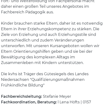
Fort- und Weiterbildung von Fachpersonal macht
daher einen großen Teil unseres Angebotes im
Fachbereich Pädagogik aus.
Kinder brauchen starke Eltern, daher ist es notwendig
Eltern in ihrer Erziehungskompetenz zu stärken. Die
Ziele von Erziehung und auch Erziehungsstile sind
unterschiedlich und zudem Veränderungen
unterworfen. Mit unseren Kursangeboten wollen wir
Eltern Orientierungshilfen geben und sie bei der
Bewältigung des komplexen Alltags im
Zusammenleben mit Kindern unterstützen.
Die kvhs ist Träger des Gütesiegels des Landes
Niedersachsen "Qualifizierungsmaßnahmen
Frühkindliche Bildung"
Fachbereichsleitung:
Stefanie Meyer
Fachkoordination, Beratung:
l Lena Höfts | 0157