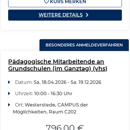
KURS MERKEN
WEITERE DETAILS
BESONDERES ANMELDEVERFAHREN
Pädagogische Mitarbeitende an
Grundschulen (im Ganztag) (vhs)
Datum:
Sa.
18.04.2026 -
Sa.
19.12.2026
Uhrzeit:
10:00 - 16:30 Uhr
Ort:
Westerstede, CAMPUS der
Möglichkeiten, Raum C202
796,00 €