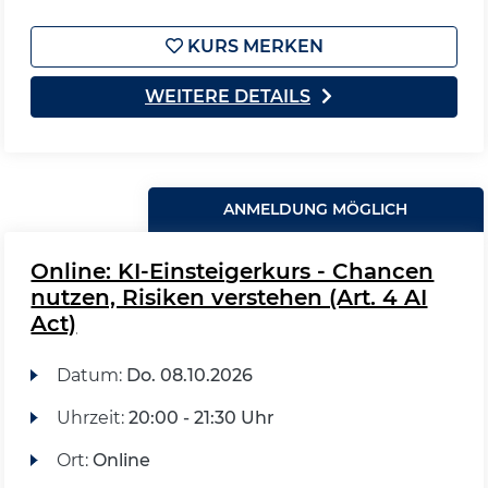
KURS MERKEN
WEITERE DETAILS
ANMELDUNG MÖGLICH
Online: KI-Einsteigerkurs - Chancen
nutzen, Risiken verstehen (Art. 4 AI
Act)
Datum:
Do.
08.10.2026
Uhrzeit:
20:00 - 21:30 Uhr
Ort:
Online