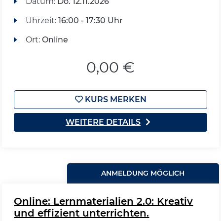
Datum:
Do.
12.11.2026
Uhrzeit:
16:00 - 17:30 Uhr
Ort:
Online
0,00 €
KURS MERKEN
WEITERE DETAILS
ANMELDUNG MÖGLICH
Online: Lernmaterialien 2.0: Kreativ
und effizient unterrichten.