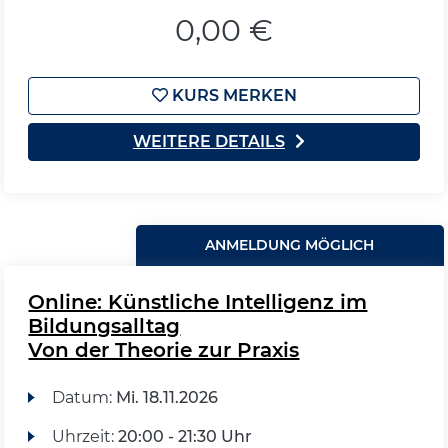
0,00 €
KURS MERKEN
WEITERE DETAILS
ANMELDUNG MÖGLICH
Online: Künstliche Intelligenz im
Bildungsalltag
Von der Theorie zur Praxis
Datum:
Mi.
18.11.2026
Uhrzeit:
20:00 - 21:30 Uhr