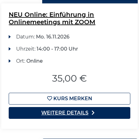
NEU Online: Einführung in
Onlinemeetings mit ZOOM
Datum:
Mo.
16.11.2026
Uhrzeit:
14:00 - 17:00 Uhr
Ort:
Online
35,00 €
KURS MERKEN
WEITERE DETAILS