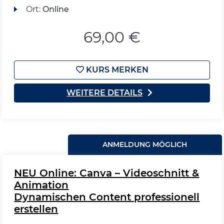
Ort:
Online
69,00 €
KURS MERKEN
WEITERE DETAILS
ANMELDUNG MÖGLICH
NEU Online: Canva – Videoschnitt &
Animation
Dynamischen Content professionell
erstellen