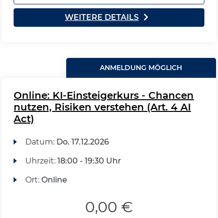
WEITERE DETAILS
ANMELDUNG MÖGLICH
Online: KI-Einsteigerkurs - Chancen
nutzen, Risiken verstehen (Art. 4 AI
Act)
Datum:
Do.
17.12.2026
Uhrzeit:
18:00 - 19:30 Uhr
Ort:
Online
0,00 €