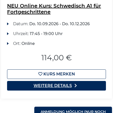
NEU Online Kurs: Schwedisch A1 für
Fortgeschrittene
Datum:
Do.
10.09.2026 -
Do.
10.12.2026
Uhrzeit:
17:45 - 19:00 Uhr
Ort:
Online
114,00 €
KURS MERKEN
WEITERE DETAILS
ANMELDUNG MÖGLICH (NUR NOCH