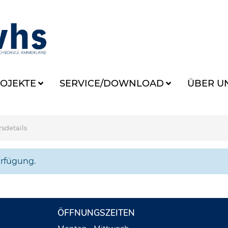
OJEKTE
SERVICE/DOWNLOAD
ÜBER U
sdetails
erfügung.
ÖFFNUNGSZEITEN