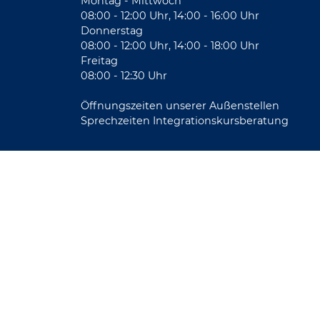
Montag - Mittwoch
08:00 - 12:00 Uhr, 14:00 - 16:00 Uhr
Donnerstag
08:00 - 12:00 Uhr, 14:00 - 18:00 Uhr
Freitag
08:00 - 12:30 Uhr
Öffnungszeiten unserer Außenstellen
Sprechzeiten Integrationskursberatung