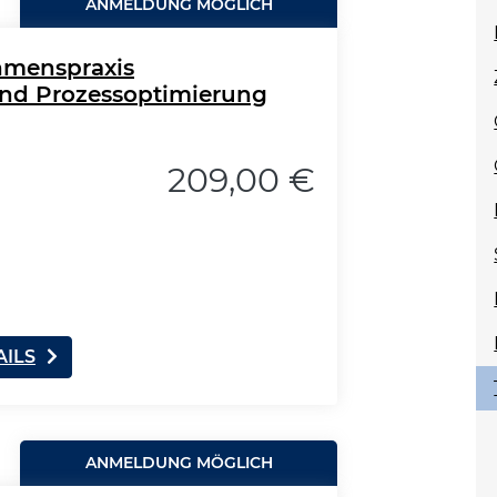
ANMELDUNG MÖGLICH
hmenspraxis
 und Prozessoptimierung
209,00 €
AILS
ANMELDUNG MÖGLICH