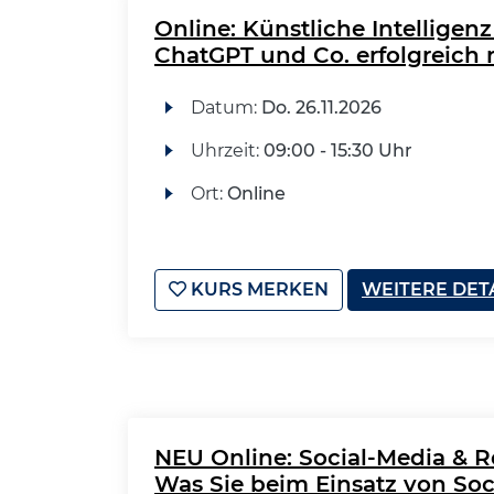
Online: Künstliche Intelligen
ChatGPT und Co. erfolgreich 
Datum:
Do.
26.11.2026
Uhrzeit:
09:00 - 15:30 Uhr
Ort:
Online
KURS MERKEN
WEITERE DET
NEU Online: Social-Media & R
Was Sie beim Einsatz von So