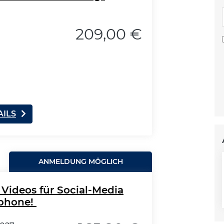
209,00 €
AILS
ANMELDUNG MÖGLICH
Videos für Social-Media
tphone!