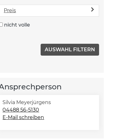
Preis
nicht volle
Ansprechperson
Silvia Meyerjürgens
04488 56-5130
E-Mail schreiben