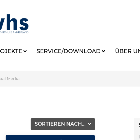
OJEKTE
SERVICE/DOWNLOAD
ÜBER U
cial Media
SORTIEREN NACH...