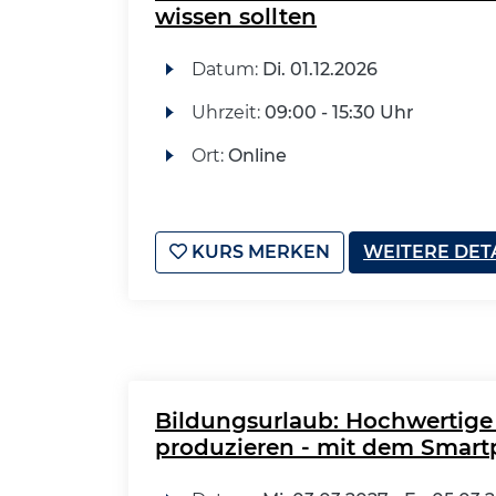
wissen sollten
Datum:
Di.
01.12.2026
Uhrzeit:
09:00 - 15:30 Uhr
Ort:
Online
KURS MERKEN
WEITERE DET
Bildungsurlaub: Hochwertige 
produzieren - mit dem Smar