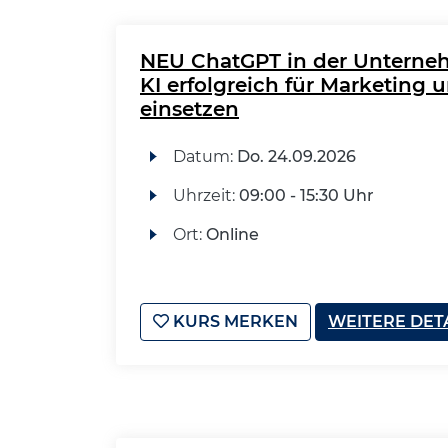
NEU ChatGPT in der Unterne
KI erfolgreich für Marketing
einsetzen
Datum:
Do.
24.09.2026
Uhrzeit:
09:00 - 15:30 Uhr
Ort:
Online
KURS MERKEN
WEITERE DET