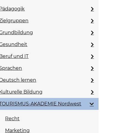
Pädagogik
Zielgruppen
Grundbildung
Gesundheit
Beruf und IT
Sprachen
Deutsch lernen
Kulturelle Bildung
TOURISMUS-AKADEMIE Nordwest
Recht
Marketing