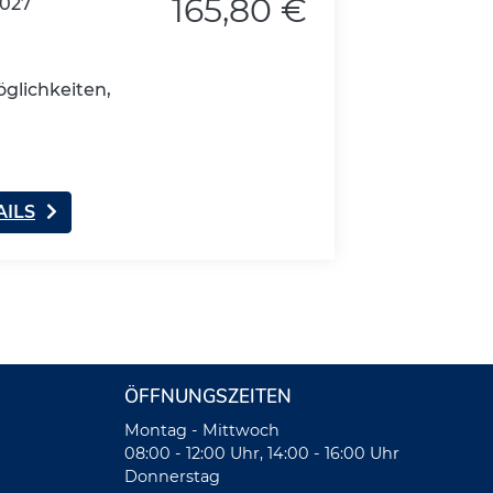
165,80 €
2027
glichkeiten,
AILS
ÖFFNUNGSZEITEN
Montag - Mittwoch
08:00 - 12:00 Uhr, 14:00 - 16:00 Uhr
Donnerstag