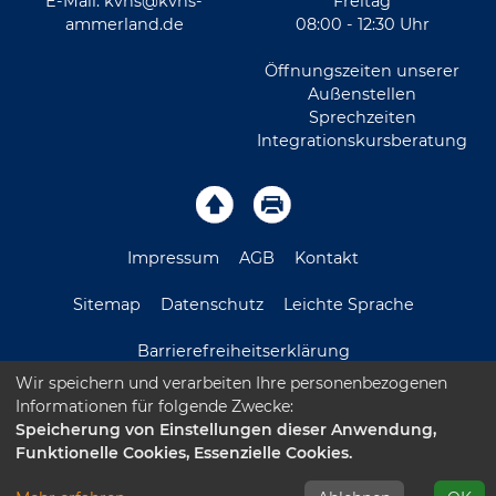
E-Mail:
kvhs@kvhs-
Freitag
ammerland.de
08:00 - 12:30 Uhr
Öffnungszeiten unserer
Außenstellen
Sprechzeiten
Integrationskursberatung
Impressum
AGB
Kontakt
Sitemap
Datenschutz
Leichte Sprache
Barrierefreiheitserklärung
Wir speichern und verarbeiten Ihre personenbezogenen
Informationen für folgende Zwecke:
Speicherung von Einstellungen dieser Anwendung,
Funktionelle Cookies, Essenzielle Cookies.