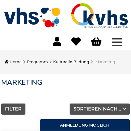
Menü
Home
Programm
Kulturelle Bildung
Marketing
MARKETING
FILTER
SORTIEREN NACH...
ANMELDUNG MÖGLICH