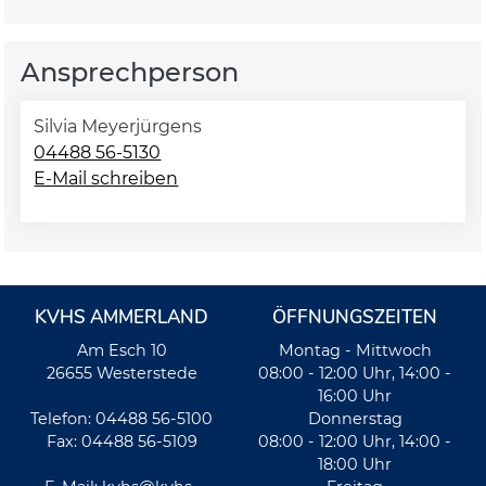
Ansprechperson
Silvia Meyerjürgens
04488 56-5130
E-Mail schreiben
KVHS AMMERLAND
ÖFFNUNGSZEITEN
Am Esch 10
Montag - Mittwoch
26655 Westerstede
08:00 - 12:00 Uhr, 14:00 -
16:00 Uhr
Telefon: 04488 56-5100
Donnerstag
Fax: 04488 56-5109
08:00 - 12:00 Uhr, 14:00 -
18:00 Uhr