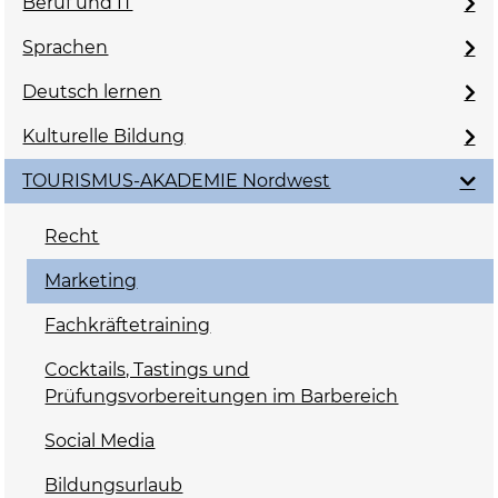
Beruf und IT
Sprachen
Deutsch lernen
Kulturelle Bildung
TOURISMUS-AKADEMIE Nordwest
Recht
Marketing
Fachkräftetraining
Cocktails, Tastings und
Prüfungsvorbereitungen im Barbereich
Social Media
Bildungsurlaub