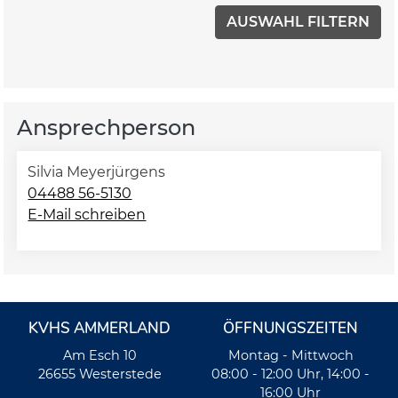
Ansprechperson
Silvia Meyerjürgens
04488 56-5130
E-Mail schreiben
KVHS AMMERLAND
ÖFFNUNGSZEITEN
Am Esch 10
Montag - Mittwoch
26655 Westerstede
08:00 - 12:00 Uhr, 14:00 -
16:00 Uhr