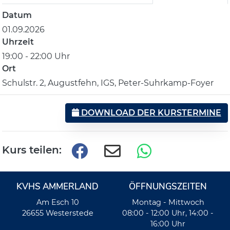
Datum
01.09.2026
Uhrzeit
19:00 - 22:00 Uhr
Ort
Schulstr. 2, Augustfehn, IGS, Peter-Suhrkamp-Foyer
DOWNLOAD DER KURSTERMINE
Kurs teilen:
KVHS AMMERLAND
ÖFFNUNGSZEITEN
Am Esch 10
Montag - Mittwoch
26655 Westerstede
08:00 - 12:00 Uhr, 14:00 -
16:00 Uhr