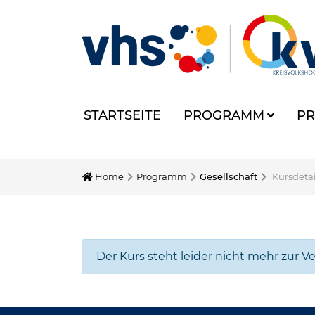
STARTSEITE
PROGRAMM
PR
Home
Programm
Gesellschaft
Kursdetai
Der Kurs steht leider nicht mehr zur V