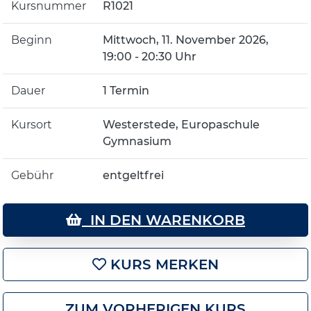
Kursnummer
R1021
Beginn
Mittwoch, 11. November 2026,
19:00 - 20:30 Uhr
Dauer
1 Termin
Kursort
Westerstede, Europaschule
Gymnasium
Gebühr
entgeltfrei
IN DEN WARENKORB
KURS MERKEN
ZUM VORHERIGEN KURS