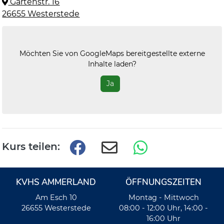
Gartenstr. 16
26655 Westerstede
Möchten Sie von
GoogleMaps
bereitgestellte externe
Inhalte laden?
Ja
Kurs teilen:
KVHS AMMERLAND
ÖFFNUNGSZEITEN
Am Esch 10
Montag - Mittwoch
26655 Westerstede
08:00 - 12:00 Uhr, 14:00 -
16:00 Uhr