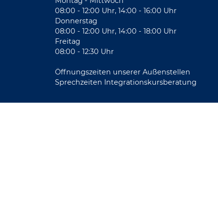
Montag - Mittwoch
08:00 - 12:00 Uhr, 14:00 - 16:00 Uhr
Donnerstag
08:00 - 12:00 Uhr, 14:00 - 18:00 Uhr
Freitag
08:00 - 12:30 Uhr
Öffnungszeiten unserer Außenstellen
Sprechzeiten Integrationskursberatung