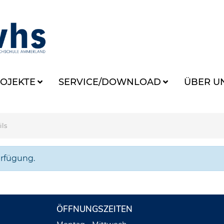
OJEKTE
SERVICE/DOWNLOAD
ÜBER U
ils
erfügung.
ÖFFNUNGSZEITEN