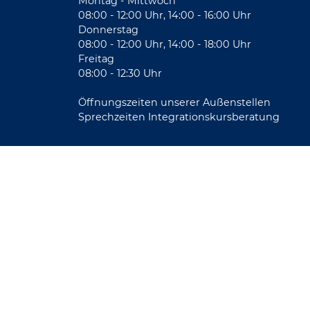
Montag - Mittwoch
08:00 - 12:00 Uhr, 14:00 - 16:00 Uhr
Donnerstag
08:00 - 12:00 Uhr, 14:00 - 18:00 Uhr
Freitag
08:00 - 12:30 Uhr
Öffnungszeiten unserer Außenstellen
Sprechzeiten Integrationskursberatung