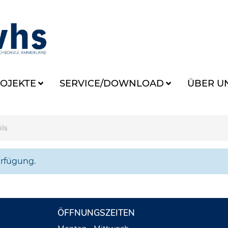
OJEKTE
SERVICE/DOWNLOAD
ÜBER U
ils
erfügung.
ÖFFNUNGSZEITEN