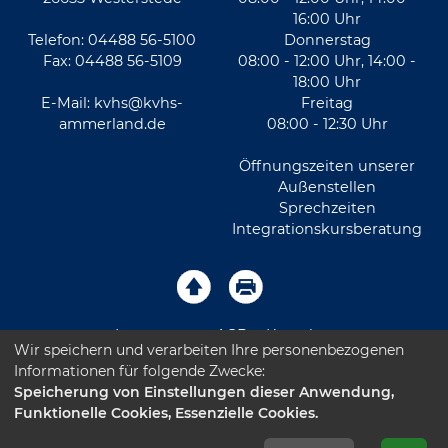
16:00 Uhr
Telefon: 04488 56-5100
Donnerstag
Fax: 04488 56-5109
08:00 - 12:00 Uhr, 14:00 -
18:00 Uhr
E-Mail:
kvhs@kvhs-
Freitag
ammerland.de
08:00 - 12:30 Uhr
Öffnungszeiten unserer
Außenstellen
Sprechzeiten
Integrationskursberatung
Impressum
AGB
Kontakt
Wir speichern und verarbeiten Ihre personenbezogenen
Informationen für folgende Zwecke:
Sitemap
Datenschutz
Leichte Sprache
Speicherung von Einstellungen dieser Anwendung,
Funktionelle Cookies, Essenzielle Cookies.
Barrierefreiheitserklärung