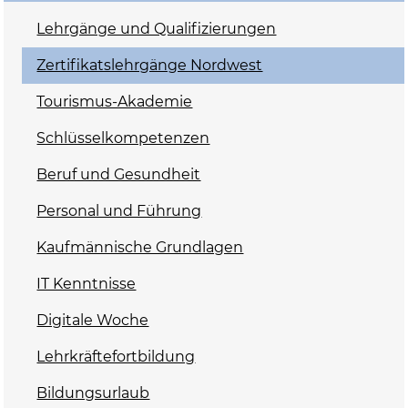
Lehrgänge und Qualifizierungen
Zertifikatslehrgänge Nordwest
Tourismus-Akademie
Schlüsselkompetenzen
Beruf und Gesundheit
Personal und Führung
Kaufmännische Grundlagen
IT Kenntnisse
Digitale Woche
Lehrkräftefortbildung
Bildungsurlaub