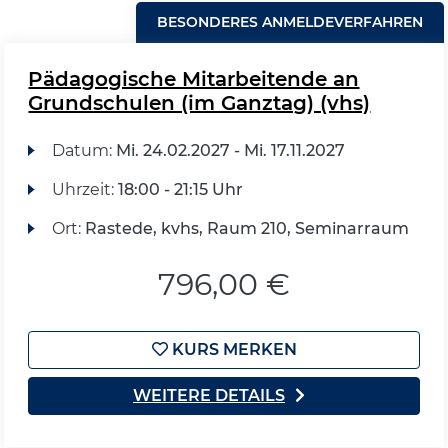
BESONDERES ANMELDEVERFAHREN
Pädagogische Mitarbeitende an
Grundschulen (im Ganztag) (vhs)
Datum:
Mi.
24.02.2027 -
Mi.
17.11.2027
Uhrzeit:
18:00 - 21:15 Uhr
Ort:
Rastede, kvhs, Raum 210, Seminarraum
796,00 €
KURS MERKEN
WEITERE DETAILS