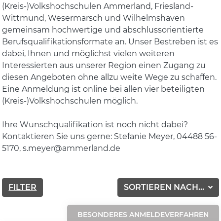
(Kreis-)Volkshochschulen Ammerland, Friesland-
Wittmund, Wesermarsch und Wilhelmshaven
gemeinsam hochwertige und abschlussorientierte
Berufsqualifikationsformate an. Unser Bestreben ist es
dabei, Ihnen und möglichst vielen weiteren
Interessierten aus unserer Region einen Zugang zu
diesen Angeboten ohne allzu weite Wege zu schaffen.
Eine Anmeldung ist online bei allen vier beteiligten
(Kreis-)Volkshochschulen möglich.
Ihre Wunschqualifikation ist noch nicht dabei?
Kontaktieren Sie uns gerne: Stefanie Meyer, 04488 56-
5170, s.meyer@ammerland.de
FILTER
SORTIEREN NACH...
BESONDERES ANMELDEVERFAHREN