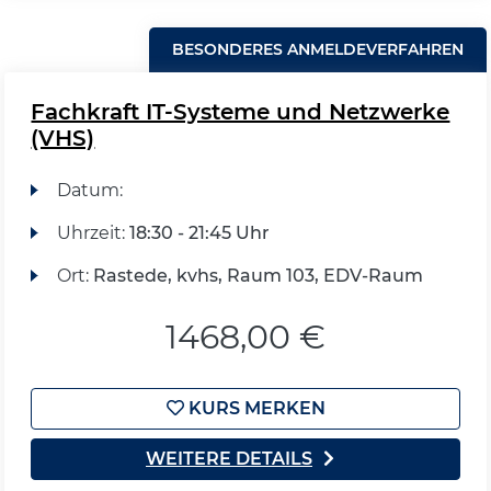
BESONDERES ANMELDEVERFAHREN
Fachkraft IT-Systeme und Netzwerke
(VHS)
Datum:
Uhrzeit:
18:30 - 21:45 Uhr
Ort:
Rastede, kvhs, Raum 103, EDV-Raum
1468,00 €
KURS MERKEN
WEITERE DETAILS