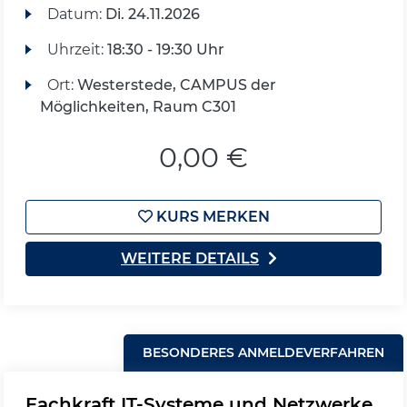
Datum:
Di.
24.11.2026
Uhrzeit:
18:30 - 19:30 Uhr
Ort:
Westerstede, CAMPUS der
Möglichkeiten, Raum C301
0,00 €
KURS MERKEN
WEITERE DETAILS
BESONDERES ANMELDEVERFAHREN
Fachkraft IT-Systeme und Netzwerke