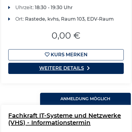
Uhrzeit:
18:30 - 19:30 Uhr
Ort:
Rastede, kvhs, Raum 103, EDV-Raum
0,00 €
KURS MERKEN
WEITERE DETAILS
ANMELDUNG MÖGLICH
Fachkraft IT-Systeme und Netzwerke
(VHS) - Informationstermin