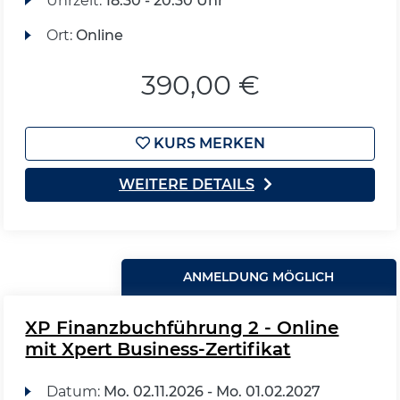
Uhrzeit:
18:30 - 20:30 Uhr
Ort:
Online
390,00 €
KURS MERKEN
WEITERE DETAILS
ANMELDUNG MÖGLICH
XP Finanzbuchführung 2 - Online
mit Xpert Business-Zertifikat
Datum:
Mo.
02.11.2026 -
Mo.
01.02.2027