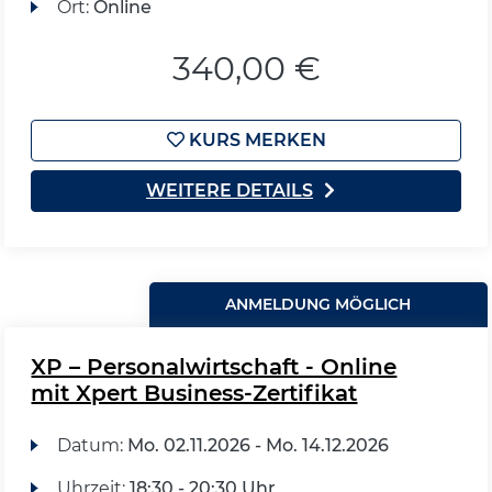
Ort:
Online
340,00 €
KURS MERKEN
WEITERE DETAILS
ANMELDUNG MÖGLICH
XP – Personalwirtschaft - Online
mit Xpert Business-Zertifikat
Datum:
Mo.
02.11.2026 -
Mo.
14.12.2026
Uhrzeit:
18:30 - 20:30 Uhr