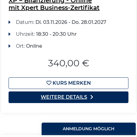
XP – Bilanzierung - Online
mit Xpert Business-Zertifikat
Datum:
Di.
03.11.2026 -
Do.
28.01.2027
Uhrzeit:
18:30 - 20:30 Uhr
Ort:
Online
340,00 €
KURS MERKEN
WEITERE DETAILS
ANMELDUNG MÖGLICH