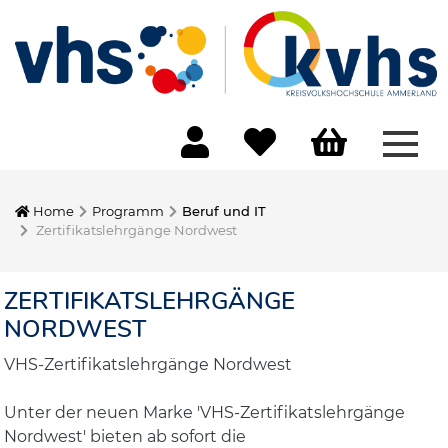
Menü
Home
Programm
Beruf und IT
Zertifikatslehrgänge Nordwest
ZERTIFIKATSLEHRGÄNGE
NORDWEST
VHS-Zertifikatslehrgänge Nordwest
Unter der neuen Marke 'VHS-Zertifikatslehrgänge
Nordwest' bieten ab sofort die