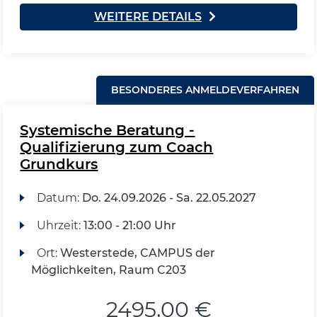
WEITERE DETAILS
BESONDERES ANMELDEVERFAHREN
Systemische Beratung -
Qualifizierung zum Coach
Grundkurs
Datum:
Do.
24.09.2026 -
Sa.
22.05.2027
Uhrzeit:
13:00 - 21:00 Uhr
Ort:
Westerstede, CAMPUS der
Möglichkeiten, Raum C203
2495,00 €