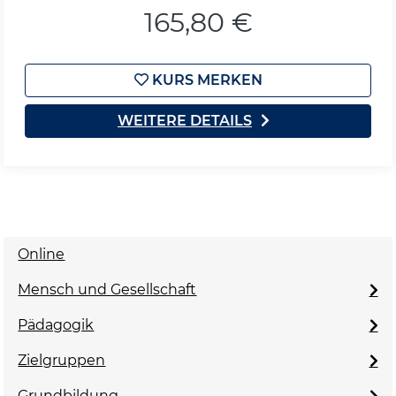
165,80 €
KURS MERKEN
WEITERE DETAILS
Online
Mensch und Gesellschaft
Pädagogik
Zielgruppen
Grundbildung