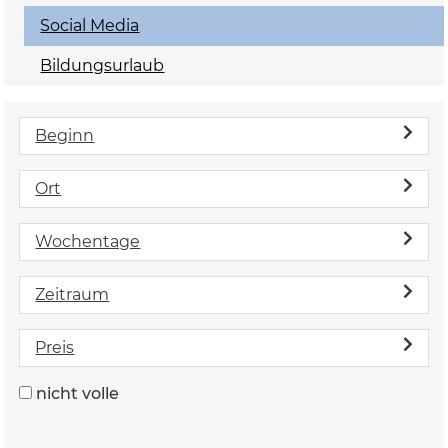
Social Media
Bildungsurlaub
Beginn
Ort
Wochentage
Zeitraum
Preis
nicht volle