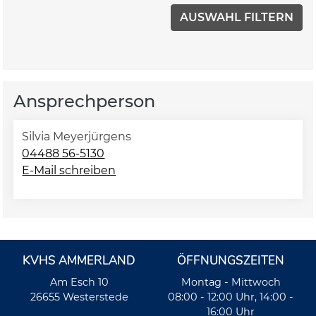
Ansprechperson
Silvia Meyerjürgens
04488 56-5130
E-Mail schreiben
KVHS AMMERLAND
ÖFFNUNGSZEITEN
Am Esch 10
Montag - Mittwoch
26655 Westerstede
08:00 - 12:00 Uhr, 14:00 -
16:00 Uhr