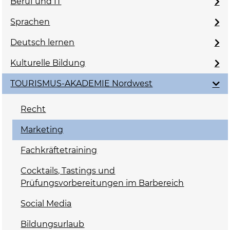
Beruf und IT
Sprachen
Deutsch lernen
Kulturelle Bildung
TOURISMUS-AKADEMIE Nordwest
Recht
Marketing
Fachkräftetraining
Cocktails, Tastings und
Prüfungsvorbereitungen im Barbereich
Social Media
Bildungsurlaub