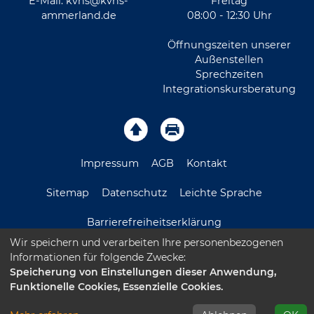
E-Mail:
kvhs@kvhs-
Freitag
ammerland.de
08:00 - 12:30 Uhr
Öffnungszeiten unserer
Außenstellen
Sprechzeiten
Integrationskursberatung
Impressum
AGB
Kontakt
Sitemap
Datenschutz
Leichte Sprache
Barrierefreiheitserklärung
Wir speichern und verarbeiten Ihre personenbezogenen
Informationen für folgende Zwecke:
Speicherung von Einstellungen dieser Anwendung,
Funktionelle Cookies, Essenzielle Cookies.