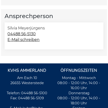
Ansprechperson
Silvia Meyerjürgens
04488 56-5130
E-Mail schreiben
KVHS AMMERLAND
ÖFFNUNGSZEITEN
Am Esch 10
Montag - Mittwoch
26655 Westerstede
08:00 - 12:00 Uhr, 14:00 -
16:00 Uhr
Telefon: 04488 56-5100
Donnerstag
Fax: 04488 56-5109
08:00 - 12:00 Uhr, 14:00 -
18:00 Uhr