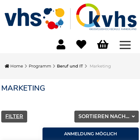
Menü
Home
Programm
Beruf und IT
Marketing
MARKETING
FILTER
SORTIEREN NACH...
ANMELDUNG MÖGLICH