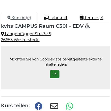
Kursort(e)
Lehrkraft
Termin(e)
kvhs CAMPUS Raum C301 - EDV
Langebrügger Straße 5
26655 Westerstede
Möchten Sie von
GoogleMaps
bereitgestellte externe
Inhalte laden?
Ja
Kurs teilen: