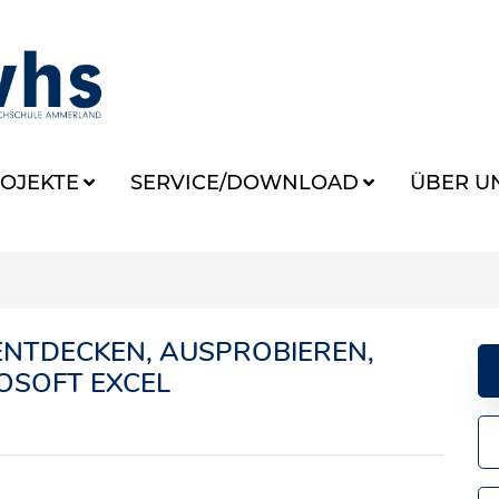
OJEKTE
SERVICE/DOWNLOAD
ÜBER U
– ENTDECKEN, AUSPROBIEREN,
OSOFT EXCEL