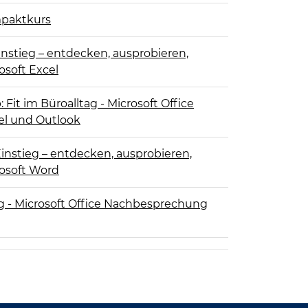
mpaktkurs
Einstieg – entdecken, ausprobieren,
osoft Excel
Fit im Büroalltag - Microsoft Office
el und Outlook
Einstieg – entdecken, ausprobieren,
rosoft Word
ag - Microsoft Office Nachbesprechung