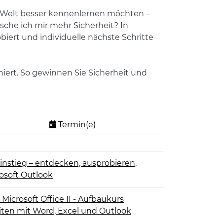
en Welt besser kennenlernen möchten -
che ich mir mehr Sicherheit? In
ert und individuelle nächste Schritte
iert. So gewinnen Sie Sicherheit und
Termin(e)
Einstieg – entdecken, ausprobieren,
rosoft Outlook
Microsoft Office II - Aufbaukurs
iten mit Word, Excel und Outlook