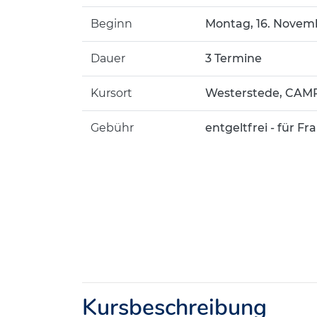
Beginn
Montag, 16. Novemb
Dauer
3 Termine
Kursort
Westerstede, CAMP
Gebühr
entgeltfrei - für 
Kursbeschreibung