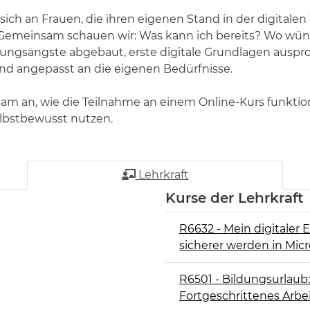
 sich an Frauen, die ihren eigenen Stand in der digital
 Gemeinsam schauen wir: Was kann ich bereits? Wo wüns
gsängste abgebaut, erste digitale Grundlagen ausprobi
nd angepasst an die eigenen Bedürfnisse.
 an, wie die Teilnahme an einem Online-Kurs funktion
elbstbewusst nutzen.
Lehrkraft
Kurse der Lehrkraft
R6632 - Mein digitaler 
sicherer werden in Mic
R6501 - Bildungsurlaub: 
Fortgeschrittenes Arbe