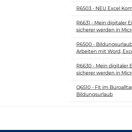
R6503 - NEU Excel Ko
R6631 - Mein digitaler 
sicherer werden in Micr
R6500 - Bildungsurlaub: 
Arbeiten mit Word, Exc
R6630 - Mein digitaler 
sicherer werden in Mic
Q6510 - Fit im Büroallt
Bildungsurlaub