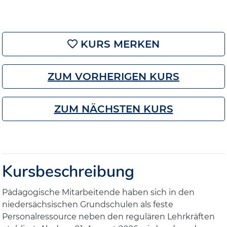
KURS MERKEN
ZUM VORHERIGEN KURS
ZUM NÄCHSTEN KURS
Kursbeschreibung
Pädagogische Mitarbeitende haben sich in den
niedersächsischen Grundschulen als feste
Personalressource neben den regulären Lehrkräften