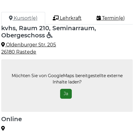
Kursort(e)
Lehrkraft
Termin(e)
kvhs, Raum 210, Seminarraum,
Obergeschoss
Oldenburger Str. 205
26180 Rastede
Möchten Sie von
GoogleMaps
bereitgestellte externe
Inhalte laden?
Ja
Online