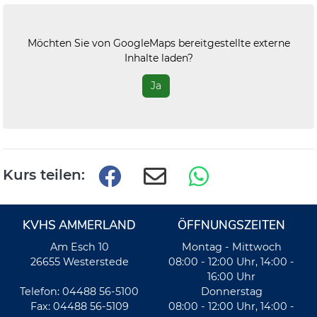
Möchten Sie von
GoogleMaps
bereitgestellte externe
Inhalte laden?
Ja
Kurs teilen:
KVHS AMMERLAND
ÖFFNUNGSZEITEN
Am Esch 10
Montag - Mittwoch
26655 Westerstede
08:00 - 12:00 Uhr, 14:00 -
16:00 Uhr
Telefon: 04488 56-5100
Donnerstag
Fax: 04488 56-5109
08:00 - 12:00 Uhr, 14:00 -