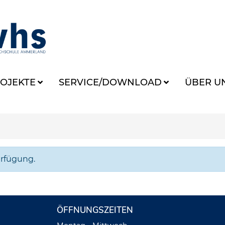
OJEKTE
SERVICE/DOWNLOAD
ÜBER U
erfügung.
ÖFFNUNGSZEITEN