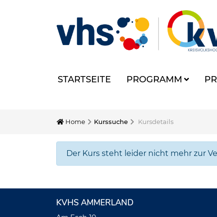
STARTSEITE
PROGRAMM
PR
Home
Kurssuche
Kursdetails
Der Kurs steht leider nicht mehr zur V
KVHS AMMERLAND