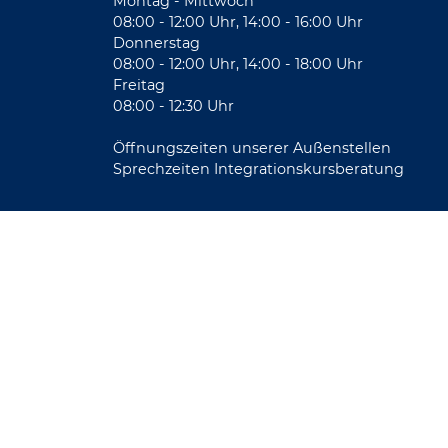
Montag - Mittwoch
08:00 - 12:00 Uhr, 14:00 - 16:00 Uhr
Donnerstag
08:00 - 12:00 Uhr, 14:00 - 18:00 Uhr
Freitag
08:00 - 12:30 Uhr
Öffnungszeiten unserer Außenstellen
Sprechzeiten Integrationskursberatung