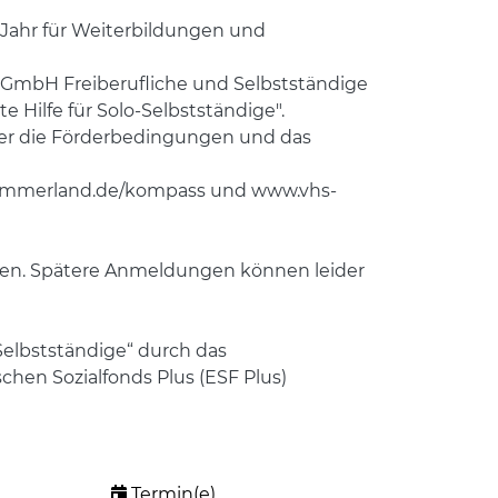
 Jahr für Weiterbildungen und
GmbH Freiberufliche und Selbstständige
ilfe für Solo-Selbstständige".
über die Förderbedingungen und das
-ammerland.de/kompass und www.vhs-
lden. Spätere Anmeldungen können leider
elbstständige“ durch das
hen Sozialfonds Plus (ESF Plus)
Termin(e)