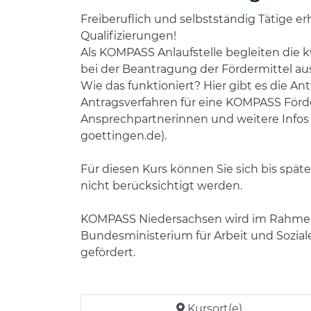
Freiberuflich und selbstständig Tätige e
Qualifizierungen!
Als KOMPASS Anlaufstelle begleiten di
bei der Beantragung der Fördermittel a
Wie das funktioniert? Hier gibt es die 
Antragsverfahren für eine KOMPASS Förd
Ansprechpartnerinnen und weitere Info
goettingen.de).
Für diesen Kurs können Sie sich bis sp
nicht berücksichtigt werden.
KOMPASS Niedersachsen wird im Rahmen 
Bundesministerium für Arbeit und Sozial
gefördert.
Kursort(e)