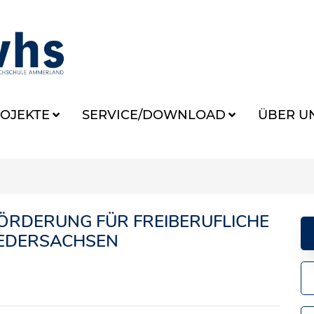
OJEKTE
SERVICE/DOWNLOAD
ÜBER U
ÖRDERUNG FÜR FREIBERUFLICHE
IEDERSACHSEN