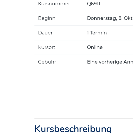
Kursnummer
Q6911
Beginn
Donnerstag, 8. Okt
Dauer
1 Termin
Kursort
Online
Gebühr
Eine vorherige Anm
Kursbeschreibung