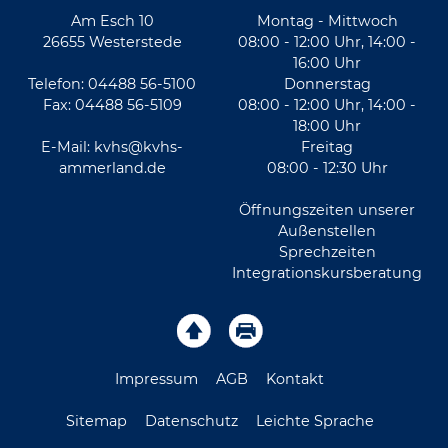
Am Esch 10
Montag - Mittwoch
26655 Westerstede
08:00 - 12:00 Uhr, 14:00 -
16:00 Uhr
Telefon: 04488 56-5100
Donnerstag
Fax: 04488 56-5109
08:00 - 12:00 Uhr, 14:00 -
18:00 Uhr
E-Mail:
kvhs@kvhs-
Freitag
ammerland.de
08:00 - 12:30 Uhr
Öffnungszeiten unserer
Außenstellen
Sprechzeiten
Integrationskursberatung
Impressum
AGB
Kontakt
Sitemap
Datenschutz
Leichte Sprache