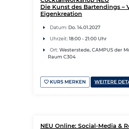
Die Kunst des Bartendings – 
Eigenkreation
Datum:
Do.
14.01.2027
Uhrzeit:
18:00 - 21:00 Uhr
Ort:
Westerstede, CAMPUS der Mö
Raum C304
KURS MERKEN
WEITERE DET
NEU Online: Social-Media & R