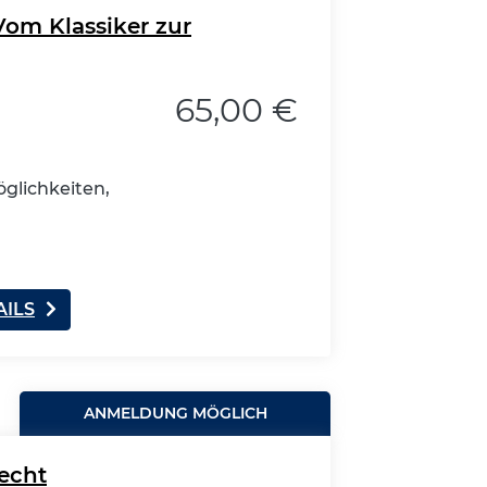
Vom Klassiker zur
65,00 €
glichkeiten,
AILS
ANMELDUNG MÖGLICH
echt