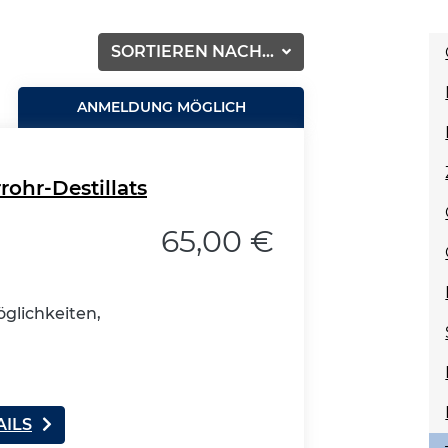
SORTIEREN NACH...
ANMELDUNG MÖGLICH
rohr-Destillats
65,00 €
glichkeiten,
AILS