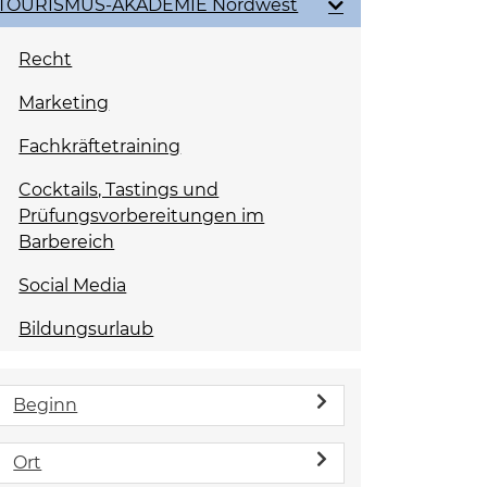
TOURISMUS-AKADEMIE Nordwest
Recht
Marketing
Fachkräftetraining
Cocktails, Tastings und
Prüfungsvorbereitungen im
Barbereich
Social Media
Bildungsurlaub
Beginn
Ort