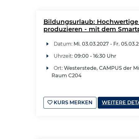
Bildungsurlaub: Hochwertige 
produzieren - mit dem Smar
Datum:
Mi.
03.03.2027 -
Fr.
05.03.
Uhrzeit:
09:00 - 16:30 Uhr
Ort:
Westerstede, CAMPUS der Mö
Raum C204
KURS MERKEN
WEITERE DET