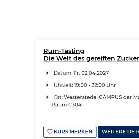
Rum-Tasting
Die Welt des gereiften Zucker
Datum:
Fr.
02.04.2027
Uhrzeit:
19:00 - 22:00 Uhr
Ort:
Westerstede, CAMPUS der Mö
Raum C304
KURS MERKEN
WEITERE DET