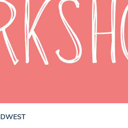
RDWEST