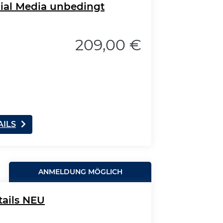
cial Media unbedingt
209,00 €
AILS
ANMELDUNG MÖGLICH
tails NEU