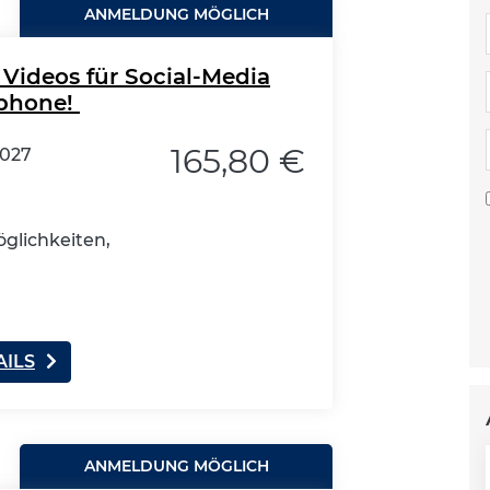
ANMELDUNG MÖGLICH
Videos für Social-Media
tphone!
165,80 €
2027
glichkeiten,
AILS
ANMELDUNG MÖGLICH