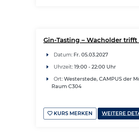
Gin-Tasting – Wacholder trifft 
Datum:
Fr.
05.03.2027
Uhrzeit:
19:00 - 22:00 Uhr
Ort:
Westerstede, CAMPUS der Mö
Raum C304
KURS MERKEN
WEITERE DET