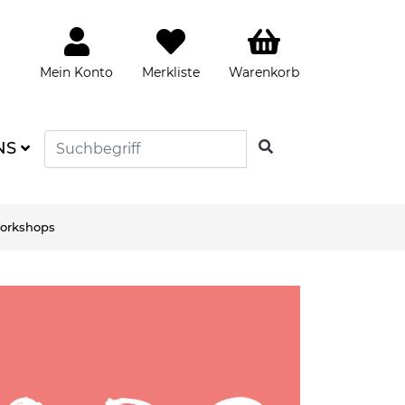
Mein Konto
Merkliste
Warenkorb
SUCHEN
NS
Workshops