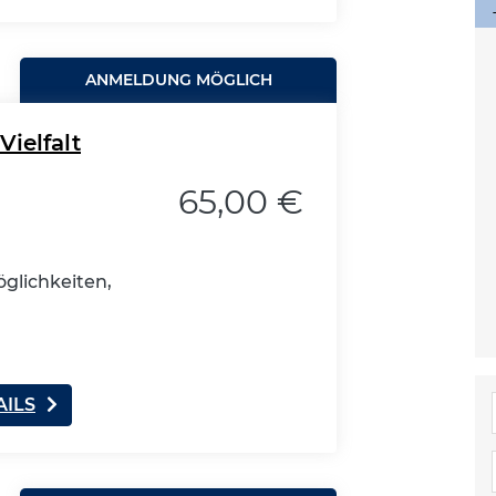
ANMELDUNG MÖGLICH
Vielfalt
65,00 €
glichkeiten,
AILS