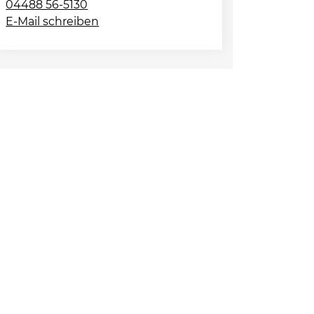
04488 56-5130
E-Mail schreiben