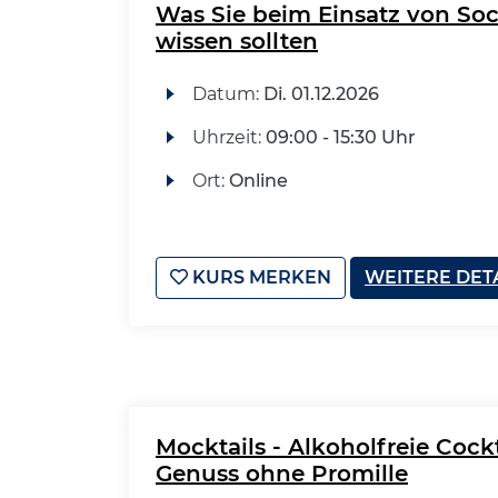
Was Sie beim Einsatz von So
wissen sollten
Datum:
Di.
01.12.2026
Uhrzeit:
09:00 - 15:30 Uhr
Ort:
Online
KURS MERKEN
WEITERE DET
Mocktails - Alkoholfreie Cock
Genuss ohne Promille