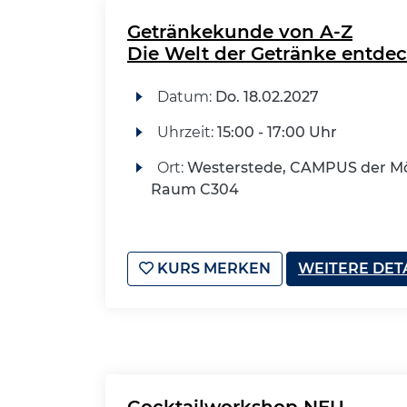
Getränkekunde von A-Z
Die Welt der Getränke entde
Datum:
Do.
18.02.2027
Uhrzeit:
15:00 - 17:00 Uhr
Ort:
Westerstede, CAMPUS der Mö
Raum C304
KURS MERKEN
WEITERE DET
Cocktailworkshop NEU