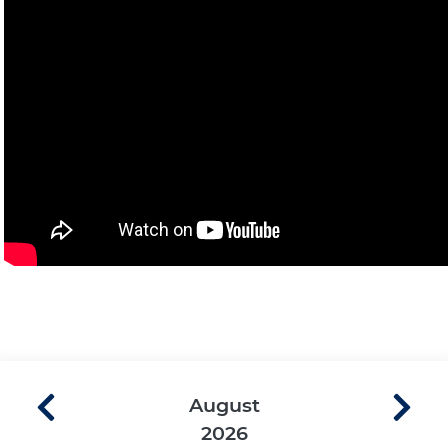
August
2026