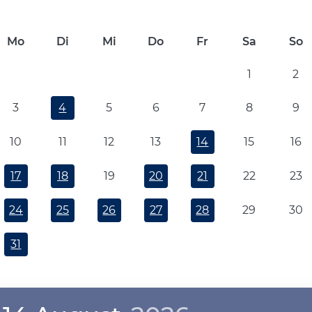
Mo
Di
Mi
Do
Fr
Sa
So
1
2
3
4
5
6
7
8
9
10
11
12
13
14
15
16
17
18
19
20
21
22
23
24
25
26
27
28
29
30
31