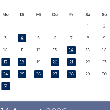
Mo
Di
Mi
Do
Fr
Sa
So
1
2
3
4
5
6
7
8
9
10
11
12
13
14
15
16
17
18
19
20
21
22
23
24
25
26
27
28
29
30
31