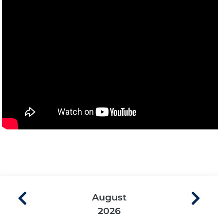
August
2026