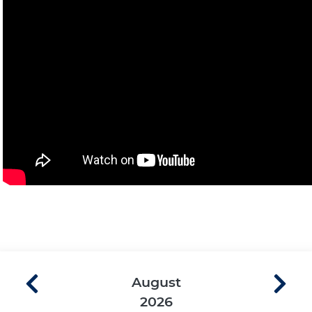
August
2026