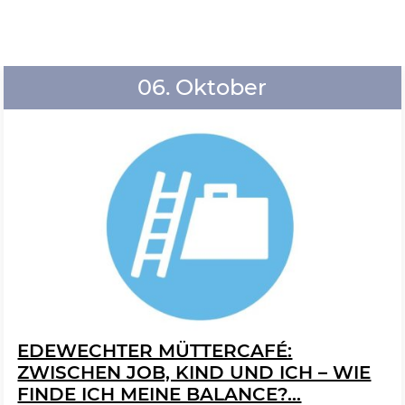
06. Oktober
EDEWECHTER MÜTTERCAFÉ:
ZWISCHEN JOB, KIND UND ICH – WIE
FINDE ICH MEINE BALANCE?...