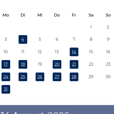
Mo
Di
Mi
Do
Fr
Sa
So
1
2
3
4
5
6
7
8
9
10
11
12
13
14
15
16
17
18
19
20
21
22
23
24
25
26
27
28
29
30
31