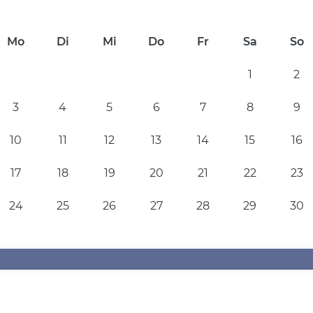
Mo
Di
Mi
Do
Fr
Sa
So
1
2
3
4
5
6
7
8
9
10
11
12
13
14
15
16
17
18
19
20
21
22
23
24
25
26
27
28
29
30