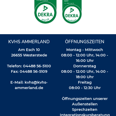
KVHS AMMERLAND
ÖFFNUNGSZEITEN
Am Esch 10
Montag - Mittwoch
26655 Westerstede
08:00 - 12:00 Uhr, 14:00 -
16:00 Uhr
Telefon: 04488 56-5100
Donnerstag
Fax: 04488 56-5109
08:00 - 12:00 Uhr, 14:00 -
18:00 Uhr
E-Mail:
kvhs@kvhs-
Freitag
ammerland.de
08:00 - 12:30 Uhr
Öffnungszeiten unserer
Außenstellen
Sprechzeiten
Integrationskursberatung