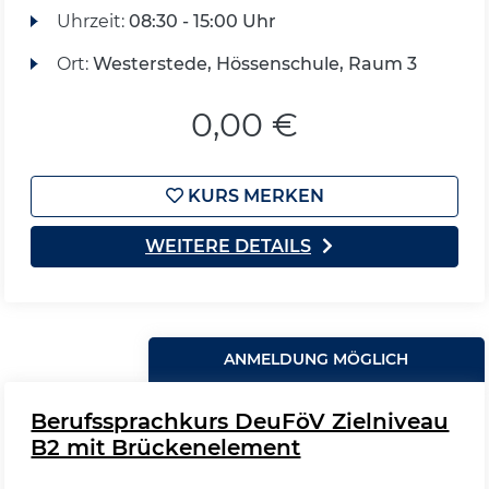
Uhrzeit:
08:30 - 15:00 Uhr
Ort:
Westerstede, Hössenschule, Raum 3
0,00 €
KURS MERKEN
WEITERE DETAILS
ANMELDUNG MÖGLICH
Berufssprachkurs DeuFöV Zielniveau
B2 mit Brückenelement