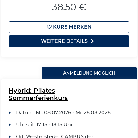
38,50 €
KURS MERKEN
WEITERE DETAILS
ANMELDUNG MÖGLICH
Hybrid: Pilates
Sommerferienkurs
Datum:
Mi.
08.07.2026 -
Mi.
26.08.2026
Uhrzeit:
17:15 - 18:15 Uhr
Ort:
Westerstede, CAMPUS der