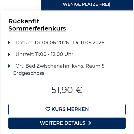
WENIGE PLÄTZE FREI)
Rückenfit
Sommerferienkurs
Datum:
Di.
09.06.2026 -
Di.
11.08.2026
Uhrzeit:
11:00 - 12:00 Uhr
Ort:
Bad Zwischenahn, kvhs, Raum 5,
Erdgeschoss
51,90 €
KURS MERKEN
WEITERE DETAILS