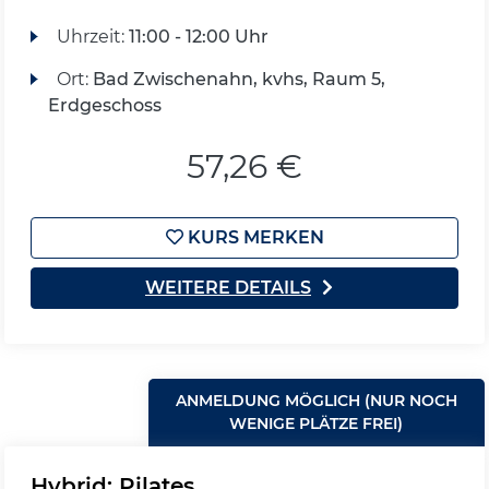
Uhrzeit:
11:00 - 12:00 Uhr
Ort:
Bad Zwischenahn, kvhs, Raum 5,
Erdgeschoss
57,26 €
KURS MERKEN
WEITERE DETAILS
ANMELDUNG MÖGLICH (NUR NOCH
WENIGE PLÄTZE FREI)
Hybrid: Pilates