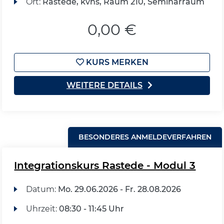
Ort:
Rastede, kvhs, Raum 210, Seminarraum
0,00 €
KURS MERKEN
WEITERE DETAILS
BESONDERES ANMELDEVERFAHREN
Integrationskurs Rastede - Modul 3
Datum:
Mo.
29.06.2026 -
Fr.
28.08.2026
Uhrzeit:
08:30 - 11:45 Uhr