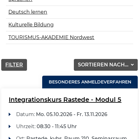
Deutsch lernen
Kulturelle Bildung
TOURISMUS-AKADEMIE Nordwest
FILTER
SORTIEREN NACH...
BESONDERES ANMELDEVERFAHREN
Integrationskurs Rastede - Modul 5
Datum:
Mo.
05.10.2026 -
Fr.
13.11.2026
Uhrzeit:
08:30 - 11:45 Uhr
Ort:
Rastede, kvhs, Raum 210, Seminarraum