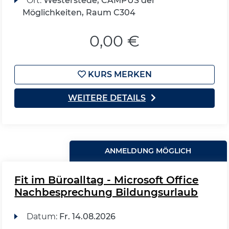
Ort:
Westerstede, CAMPUS der
Möglichkeiten, Raum C304
0,00 €
KURS MERKEN
WEITERE DETAILS
ANMELDUNG MÖGLICH
Fit im Büroalltag - Microsoft Office
Nachbesprechung Bildungsurlaub
Datum:
Fr.
14.08.2026