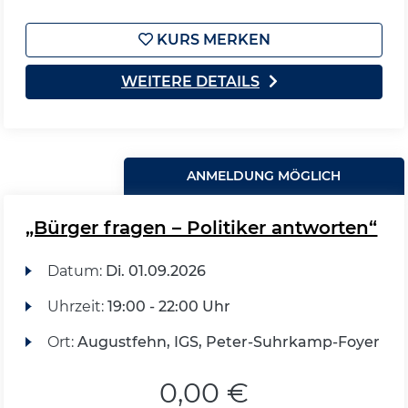
KURS MERKEN
WEITERE DETAILS
ANMELDUNG MÖGLICH
„Bürger fragen – Politiker antworten“
Datum:
Di.
01.09.2026
Uhrzeit:
19:00 - 22:00 Uhr
Ort:
Augustfehn, IGS, Peter-Suhrkamp-Foyer
0,00 €