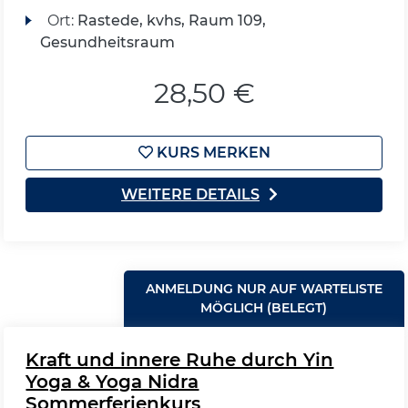
Ort:
Rastede, kvhs, Raum 109,
Gesundheitsraum
28,50 €
KURS MERKEN
WEITERE DETAILS
ANMELDUNG NUR AUF WARTELISTE
MÖGLICH (BELEGT)
Kraft und innere Ruhe durch Yin
Yoga & Yoga Nidra
Sommerferienkurs