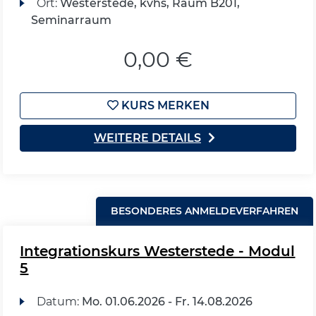
Ort:
Westerstede, kvhs, Raum B201,
Seminarraum
0,00 €
KURS MERKEN
WEITERE DETAILS
BESONDERES ANMELDEVERFAHREN
Integrationskurs Westerstede - Modul
5
Datum:
Mo.
01.06.2026 -
Fr.
14.08.2026