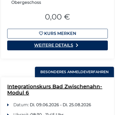
Obergeschoss
0,00 €
KURS MERKEN
WEITERE DETAILS
BESONDERES ANMELDEVERFAHREN
Integrationskurs Bad Zwischenahn-
Modul 6
Datum:
Di.
09.06.2026 -
Di.
25.08.2026
Uhrzeit:
08:30 - 11:45 Uhr