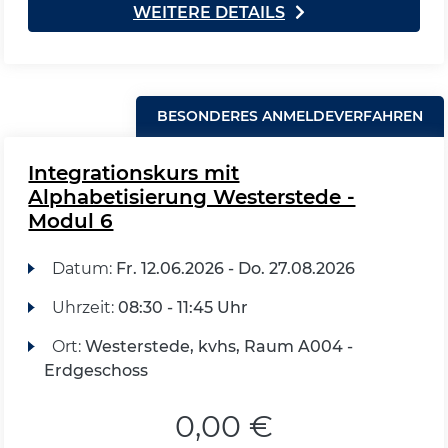
WEITERE DETAILS
BESONDERES ANMELDEVERFAHREN
Integrationskurs mit
Alphabetisierung Westerstede -
Modul 6
Datum:
Fr.
12.06.2026 -
Do.
27.08.2026
Uhrzeit:
08:30 - 11:45 Uhr
Ort:
Westerstede, kvhs, Raum A004 -
Erdgeschoss
0,00 €