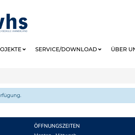
OJEKTE
SERVICE/DOWNLOAD
ÜBER U
erfügung.
ÖFFNUNGSZEITEN