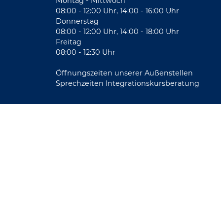
Montag - Mittwoch
08:00 - 12:00 Uhr, 14:00 - 16:00 Uhr
Donnerstag
08:00 - 12:00 Uhr, 14:00 - 18:00 Uhr
Freitag
08:00 - 12:30 Uhr
Öffnungszeiten unserer Außenstellen
Sprechzeiten Integrationskursberatung