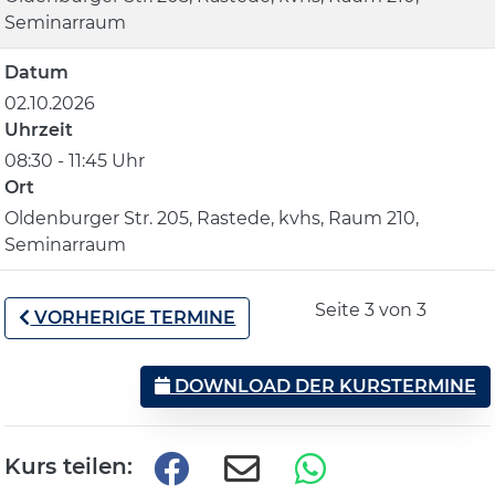
Seminarraum
Datum
02.10.2026
Uhrzeit
08:30 - 11:45 Uhr
Ort
Oldenburger Str. 205, Rastede, kvhs, Raum 210,
Seminarraum
Seite 3 von 3
VORHERIGE TERMINE
DOWNLOAD DER KURSTERMINE
Kurs teilen: