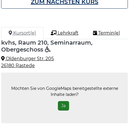
ZUM NÄCHSTEN KURS
Kursort(e)
Lehrkraft
Termin(e)
kvhs, Raum 210, Seminarraum,
Obergeschoss
Oldenburger Str. 205
26180 Rastede
Möchten Sie von
GoogleMaps
bereitgestellte externe
Inhalte laden?
Ja