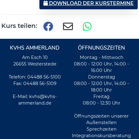
DOWNLOAD DER KURSTERMINE
Kurs teilen:
KVHS AMMERLAND
ÖFFNUNGSZEITEN
Am Esch 10
Montag - Mittwoch
26655 Westerstede
08:00 - 12:00 Uhr, 14:00 -
16:00 Uhr
Telefon: 04488 56-5100
Donnerstag
Fax: 04488 56-5109
08:00 - 12:00 Uhr, 14:00 -
18:00 Uhr
E-Mail:
kvhs@kvhs-
Freitag
ammerland.de
08:00 - 12:30 Uhr
Öffnungszeiten unserer
Außenstellen
Sprechzeiten
Integrationskursberatung