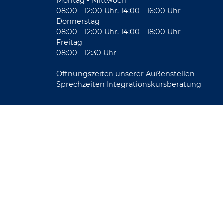
Montag - Mittwoch
08:00 - 12:00 Uhr, 14:00 - 16:00 Uhr
Donnerstag
08:00 - 12:00 Uhr, 14:00 - 18:00 Uhr
Freitag
08:00 - 12:30 Uhr
Öffnungszeiten unserer Außenstellen
Sprechzeiten Integrationskursberatung