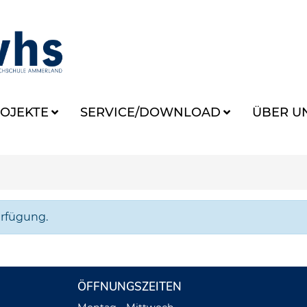
OJEKTE
SERVICE/DOWNLOAD
ÜBER U
erfügung.
ÖFFNUNGSZEITEN