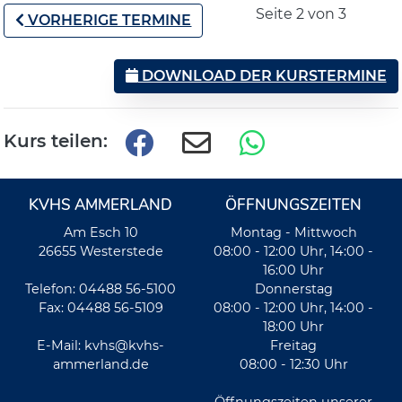
Seite 2 von 3
VORHERIGE TERMINE
DOWNLOAD DER KURSTERMINE
Kurs teilen:
KVHS AMMERLAND
ÖFFNUNGSZEITEN
Am Esch 10
Montag - Mittwoch
26655 Westerstede
08:00 - 12:00 Uhr, 14:00 -
16:00 Uhr
Telefon: 04488 56-5100
Donnerstag
Fax: 04488 56-5109
08:00 - 12:00 Uhr, 14:00 -
18:00 Uhr
E-Mail:
kvhs@kvhs-
Freitag
ammerland.de
08:00 - 12:30 Uhr