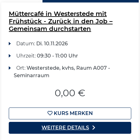
Müttercafé in Westerstede mit
Frühstück - Zurück in den Job –
Gemeinsam durchstarten
Datum:
Di.
10.11.2026
Uhrzeit:
09:30 - 11:00 Uhr
Ort:
Westerstede, kvhs, Raum A007 -
Seminarraum
0,00 €
KURS MERKEN
WEITERE DETAILS