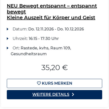
NEU Bewegt entspannt – entspannt
bewegt
Kleine Auszeit für Körper und Geist
Datum:
Do.
12.11.2026 -
Do.
10.12.2026
Uhrzeit:
16:15 - 17:30 Uhr
Ort:
Rastede, kvhs, Raum 109,
Gesundheitsraum
35,20 €
KURS MERKEN
WEITERE DETAILS