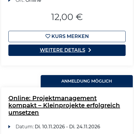
Ort:
Online
12,00 €
KURS MERKEN
WEITERE DETAILS
ANMELDUNG MÖGLICH
Online: Projektmanagement
kompakt – Kleinprojekte erfolgreich
umsetzen
Datum:
Di.
10.11.2026 -
Di.
24.11.2026