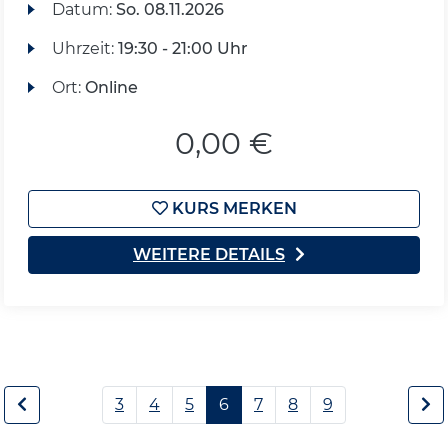
Datum:
So.
08.11.2026
Uhrzeit:
19:30 - 21:00 Uhr
Ort:
Online
0,00 €
KURS MERKEN
WEITERE DETAILS
3
4
5
6
7
8
9