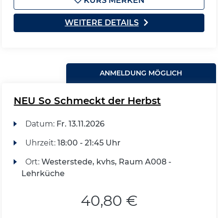
KURS MERKEN
WEITERE DETAILS
ANMELDUNG MÖGLICH
NEU So Schmeckt der Herbst
Datum:
Fr.
13.11.2026
Uhrzeit:
18:00 - 21:45 Uhr
Ort:
Westerstede, kvhs, Raum A008 -
Lehrküche
40,80 €