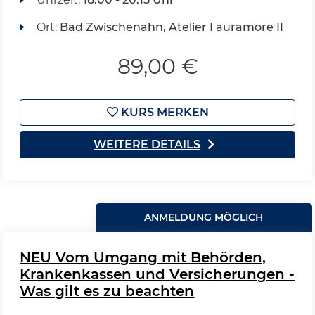
Ort:
Bad Zwischenahn, Atelier I auramore II
89,00 €
KURS MERKEN
WEITERE DETAILS
ANMELDUNG MÖGLICH
NEU Vom Umgang mit Behörden,
Krankenkassen und Versicherungen -
Was gilt es zu beachten