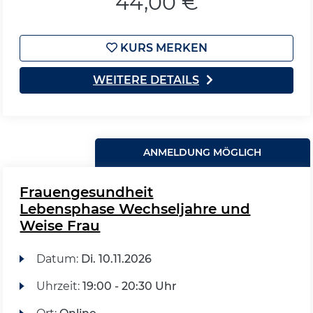
44,00 €
KURS MERKEN
WEITERE DETAILS
ANMELDUNG MÖGLICH
Frauengesundheit
Lebensphase Wechseljahre und
Weise Frau
Datum:
Di.
10.11.2026
Uhrzeit:
19:00 - 20:30 Uhr