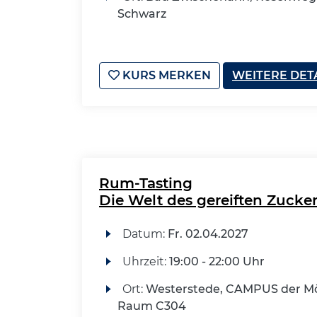
Schwarz
KURS MERKEN
WEITERE DET
Rum-Tasting
Die Welt des gereiften Zucker
Datum:
Fr.
02.04.2027
Uhrzeit:
19:00 - 22:00 Uhr
Ort:
Westerstede, CAMPUS der Mö
Raum C304