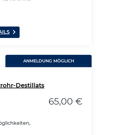
AILS
ANMELDUNG MÖGLICH
rohr-Destillats
65,00 €
glichkeiten,