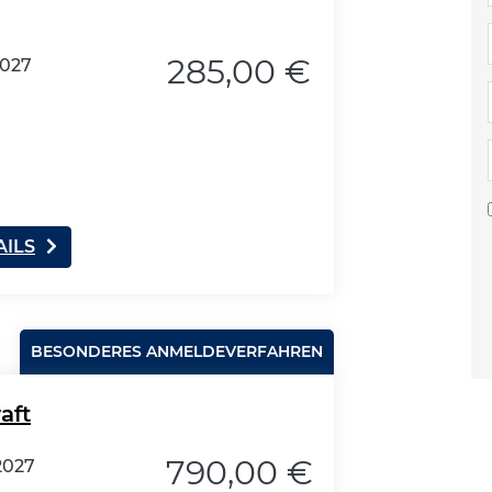
285,00 €
2027
AILS
BESONDERES ANMELDEVERFAHREN
aft
790,00 €
2027