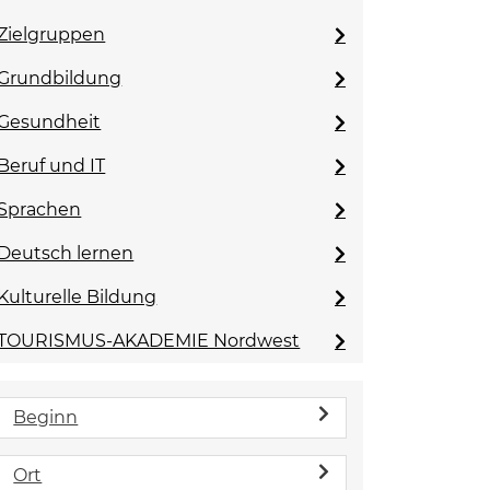
Zielgruppen
Grundbildung
Gesundheit
Beruf und IT
Sprachen
Deutsch lernen
Kulturelle Bildung
TOURISMUS-AKADEMIE Nordwest
Beginn
Ort