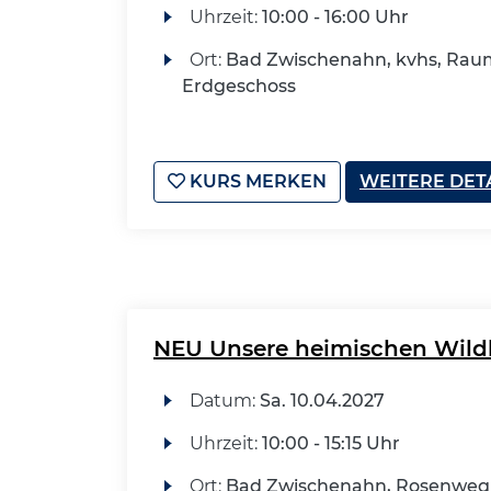
Uhrzeit:
10:00 - 16:00 Uhr
Ort:
Bad Zwischenahn, kvhs, Raum
Erdgeschoss
KURS MERKEN
WEITERE DET
NEU Unsere heimischen Wildk
Datum:
Sa.
10.04.2027
Uhrzeit:
10:00 - 15:15 Uhr
Ort:
Bad Zwischenahn, Rosenweg 