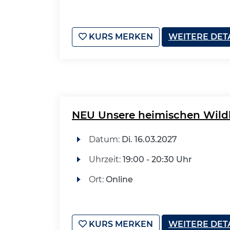
KURS MERKEN
WEITERE DET
NEU Unsere heimischen Wildk
Datum:
Di.
16.03.2027
Uhrzeit:
19:00 - 20:30 Uhr
Ort:
Online
KURS MERKEN
WEITERE DET