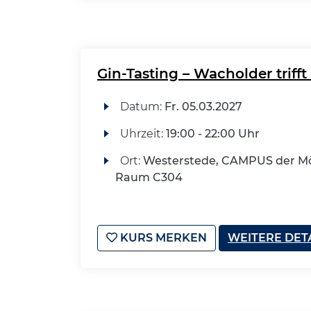
Gin-Tasting – Wacholder trifft 
Datum:
Fr.
05.03.2027
Uhrzeit:
19:00 - 22:00 Uhr
Ort:
Westerstede, CAMPUS der Mö
Raum C304
KURS MERKEN
WEITERE DET