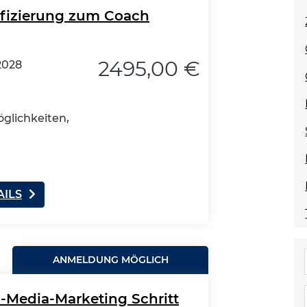
ifizierung zum Coach
2495,00 €
2028
glichkeiten,
AILS
ANMELDUNG MÖGLICH
l-Media-Marketing Schritt