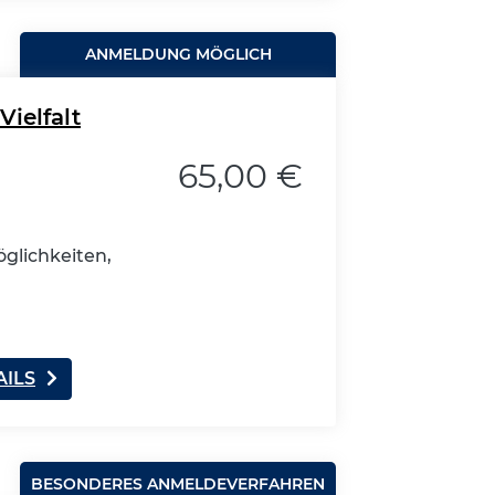
ANMELDUNG MÖGLICH
Vielfalt
65,00 €
glichkeiten,
AILS
BESONDERES ANMELDEVERFAHREN