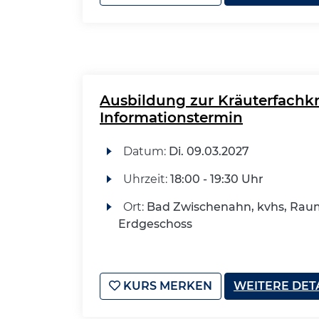
Ausbildung zur Kräuterfachkr
Informationstermin
Datum:
Di.
09.03.2027
Uhrzeit:
18:00 - 19:30 Uhr
Ort:
Bad Zwischenahn, kvhs, Raum
Erdgeschoss
KURS MERKEN
WEITERE DET