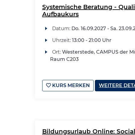
Systemische Beratung - Qual
Aufbaukurs
Datum:
Do.
16.09.2027 -
Sa.
23.09.
Uhrzeit:
13:00 - 21:00 Uhr
Ort:
Westerstede, CAMPUS der Mö
Raum C203
KURS MERKEN
WEITERE DET
Bildungsurlaub Online: Socia