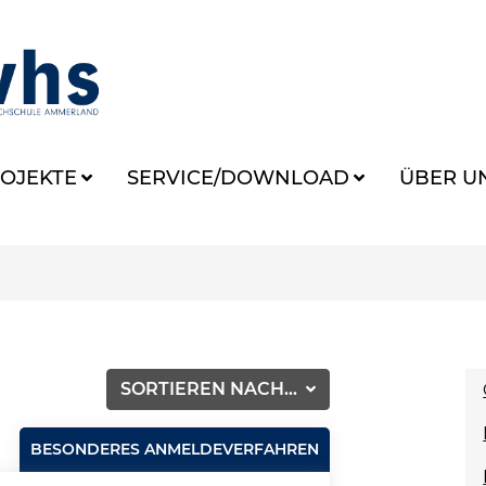
OJEKTE
SERVICE/DOWNLOAD
ÜBER U
SORTIEREN NACH...
BESONDERES ANMELDEVERFAHREN