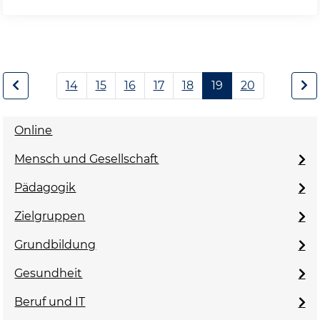
14
15
16
17
18
19
20
Online
Mensch und Gesellschaft
Pädagogik
Zielgruppen
Grundbildung
Gesundheit
Beruf und IT