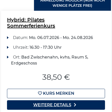
ANMELDUNG MÖGLICH (NUR NOCH
WENIGE PLÄTZE FREI)
Hybrid: Pilates
Sommerferienkurs
Datum:
Mo.
06.07.2026 -
Mo.
24.08.2026
Uhrzeit:
16:30 - 17:30 Uhr
Ort:
Bad Zwischenahn, kvhs, Raum 5,
Erdgeschoss
38,50 €
KURS MERKEN
WEITERE DETAILS