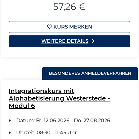
57,26 €
KURS MERKEN
WEITERE DETAILS
BESONDERES ANMELDEVERFAHREN
Integrationskurs mit
Alphabetisierung Westerstede -
Modul 6
Datum:
Fr.
12.06.2026 -
Do.
27.08.2026
Uhrzeit:
08:30 - 11:45 Uhr