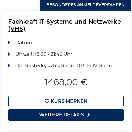
BESONDERES ANMELDEVERFAHREN
Fachkraft IT-Systeme und Netzwerke
(VHS)
Datum:
Uhrzeit:
18:30 - 21:45 Uhr
Ort:
Rastede, kvhs, Raum 103, EDV-Raum
1468,00 €
KURS MERKEN
WEITERE DETAILS