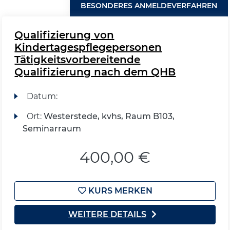
BESONDERES ANMELDEVERFAHREN
Qualifizierung von
Kindertagespflegepersonen
Tätigkeitsvorbereitende
Qualifizierung nach dem QHB
Datum:
Ort:
Westerstede, kvhs, Raum B103,
Seminarraum
400,00 €
KURS MERKEN
WEITERE DETAILS