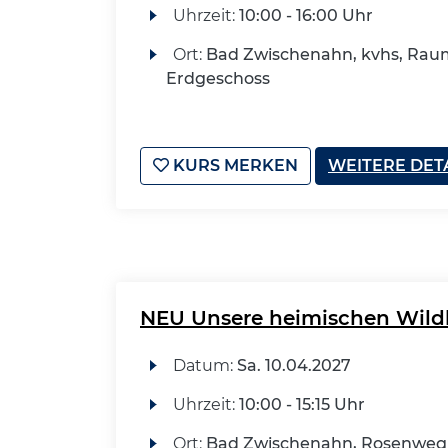
Uhrzeit:
10:00 - 16:00 Uhr
Ort:
Bad Zwischenahn, kvhs, Raum
Erdgeschoss
KURS MERKEN
WEITERE DET
NEU Unsere heimischen Wildk
Datum:
Sa.
10.04.2027
Uhrzeit:
10:00 - 15:15 Uhr
Ort:
Bad Zwischenahn, Rosenweg 