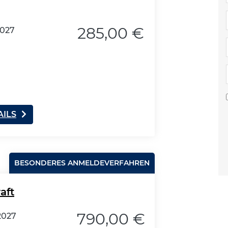
285,00 €
2027
AILS
BESONDERES ANMELDEVERFAHREN
aft
790,00 €
2027