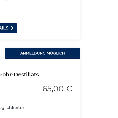
AILS
ANMELDUNG MÖGLICH
rohr-Destillats
65,00 €
glichkeiten,