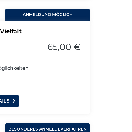
ANMELDUNG MÖGLICH
Vielfalt
65,00 €
glichkeiten,
AILS
BESONDERES ANMELDEVERFAHREN