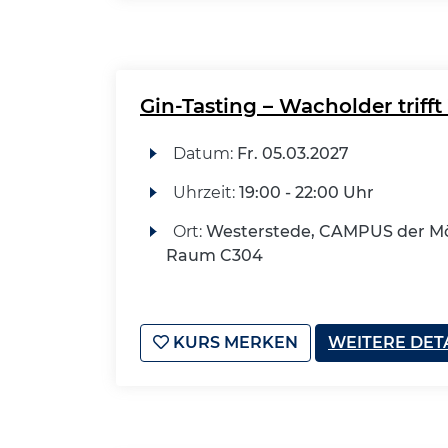
Gin-Tasting – Wacholder trifft 
Datum:
Fr.
05.03.2027
Uhrzeit:
19:00 - 22:00 Uhr
Ort:
Westerstede, CAMPUS der Mö
Raum C304
KURS MERKEN
WEITERE DET