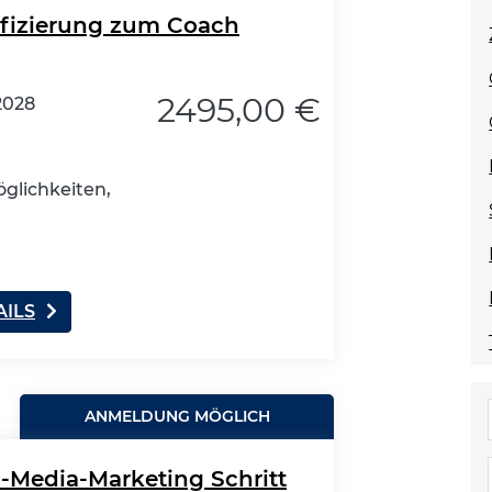
ifizierung zum Coach
2495,00 €
2028
glichkeiten,
AILS
ANMELDUNG MÖGLICH
l-Media-Marketing Schritt