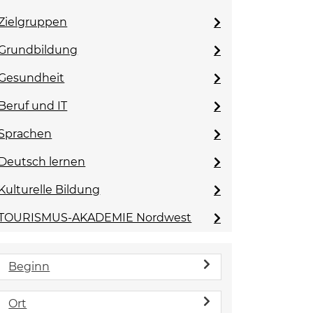
Zielgruppen
Grundbildung
Gesundheit
Beruf und IT
Sprachen
Deutsch lernen
Kulturelle Bildung
TOURISMUS-AKADEMIE Nordwest
Beginn
Ort