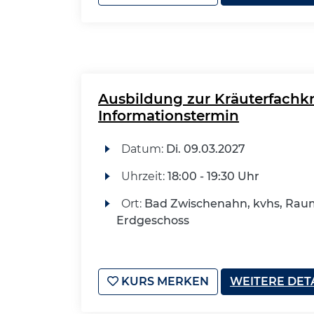
Ausbildung zur Kräuterfachkr
Informationstermin
Datum:
Di.
09.03.2027
Uhrzeit:
18:00 - 19:30 Uhr
Ort:
Bad Zwischenahn, kvhs, Raum
Erdgeschoss
KURS MERKEN
WEITERE DET