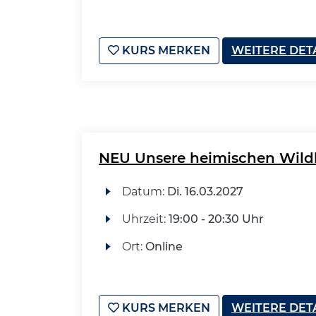
KURS MERKEN
WEITERE DET
NEU Unsere heimischen Wildk
Datum:
Di.
16.03.2027
Uhrzeit:
19:00 - 20:30 Uhr
Ort:
Online
KURS MERKEN
WEITERE DET