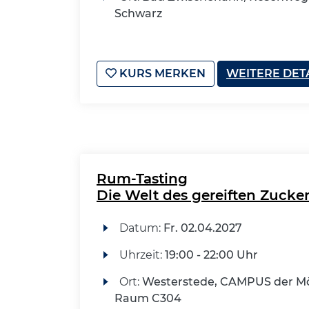
Schwarz
KURS MERKEN
WEITERE DET
Rum-Tasting
Die Welt des gereiften Zucker
Datum:
Fr.
02.04.2027
Uhrzeit:
19:00 - 22:00 Uhr
Ort:
Westerstede, CAMPUS der Mö
Raum C304