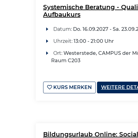
Systemische Beratung - Qual
Aufbaukurs
Datum:
Do.
16.09.2027 -
Sa.
23.09.
Uhrzeit:
13:00 - 21:00 Uhr
Ort:
Westerstede, CAMPUS der Mö
Raum C203
KURS MERKEN
WEITERE DET
Bildungsurlaub Online: Socia