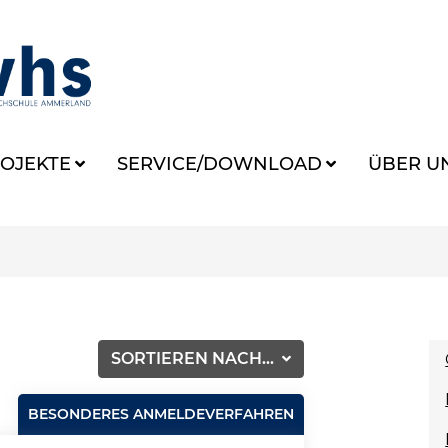
OJEKTE
SERVICE/DOWNLOAD
ÜBER U
SORTIEREN NACH...
BESONDERES ANMELDEVERFAHREN