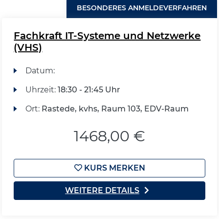
BESONDERES ANMELDEVERFAHREN
Fachkraft IT-Systeme und Netzwerke
(VHS)
Datum:
Uhrzeit:
18:30 - 21:45 Uhr
Ort:
Rastede, kvhs, Raum 103, EDV-Raum
1468,00 €
KURS MERKEN
WEITERE DETAILS