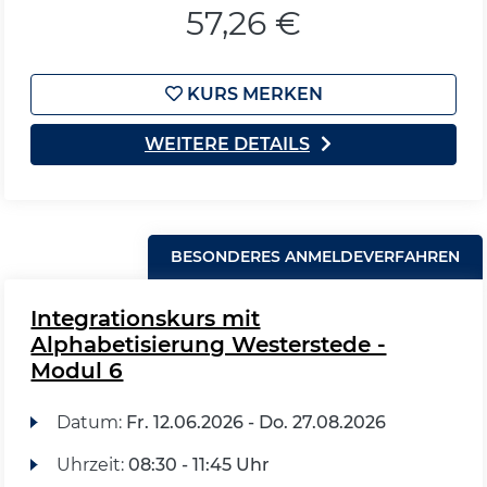
57,26 €
KURS MERKEN
WEITERE DETAILS
BESONDERES ANMELDEVERFAHREN
Integrationskurs mit
Alphabetisierung Westerstede -
Modul 6
Datum:
Fr.
12.06.2026 -
Do.
27.08.2026
Uhrzeit:
08:30 - 11:45 Uhr