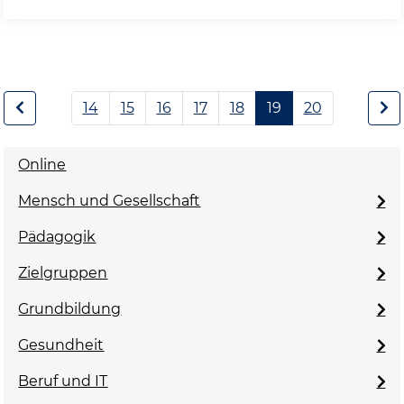
14
15
16
17
18
19
20
Online
Mensch und Gesellschaft
Pädagogik
Zielgruppen
Grundbildung
Gesundheit
Beruf und IT