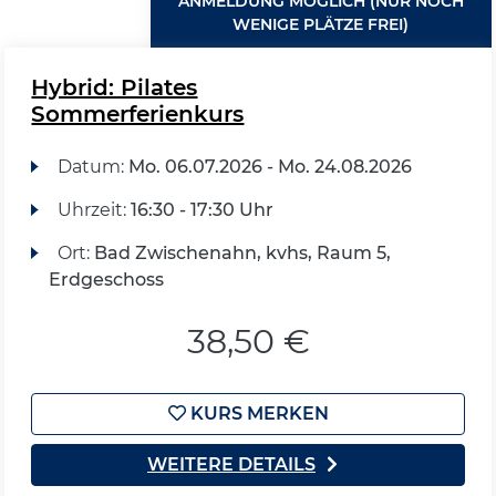
ANMELDUNG MÖGLICH (NUR NOCH
WENIGE PLÄTZE FREI)
Hybrid: Pilates
Sommerferienkurs
Datum:
Mo.
06.07.2026 -
Mo.
24.08.2026
Uhrzeit:
16:30 - 17:30 Uhr
Ort:
Bad Zwischenahn, kvhs, Raum 5,
Erdgeschoss
38,50 €
KURS MERKEN
WEITERE DETAILS