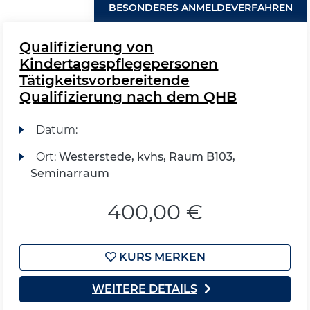
BESONDERES ANMELDEVERFAHREN
Qualifizierung von
Kindertagespflegepersonen
Tätigkeitsvorbereitende
Qualifizierung nach dem QHB
Datum:
Ort:
Westerstede, kvhs, Raum B103,
Seminarraum
400,00 €
KURS MERKEN
WEITERE DETAILS