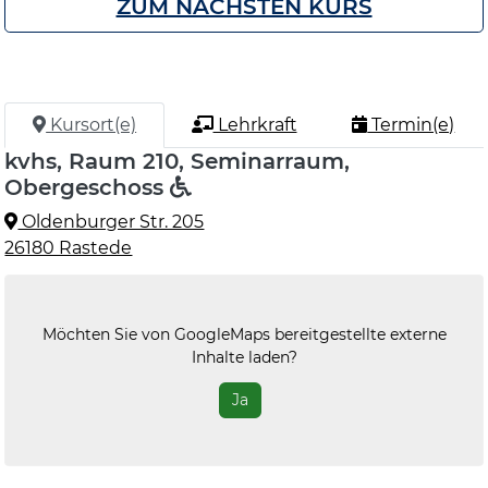
ZUM NÄCHSTEN KURS
Kursort(e)
Lehrkraft
Termin(e)
kvhs, Raum 210, Seminarraum,
Obergeschoss
Oldenburger Str. 205
26180 Rastede
Möchten Sie von
GoogleMaps
bereitgestellte externe
Inhalte laden?
Ja