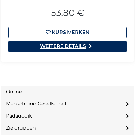
53,80 €
KURS MERKEN
WEITERE DETAILS
Online
Mensch und Gesellschaft
Pädagogik
Zielgruppen