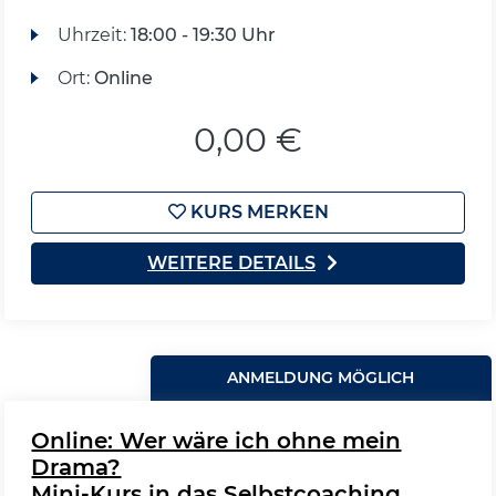
Uhrzeit:
18:00 - 19:30 Uhr
Ort:
Online
0,00 €
KURS MERKEN
WEITERE DETAILS
ANMELDUNG MÖGLICH
Online: Wer wäre ich ohne mein
Drama?
Mini-Kurs in das Selbstcoaching