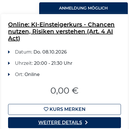
ANMELDUNG MÖGLICH
Online: KI-Einsteigerkurs - Chancen
nutzen, Risiken verstehen (Art. 4 AI
Act)
Datum:
Do.
08.10.2026
Uhrzeit:
20:00 - 21:30 Uhr
Ort:
Online
0,00 €
KURS MERKEN
WEITERE DETAILS