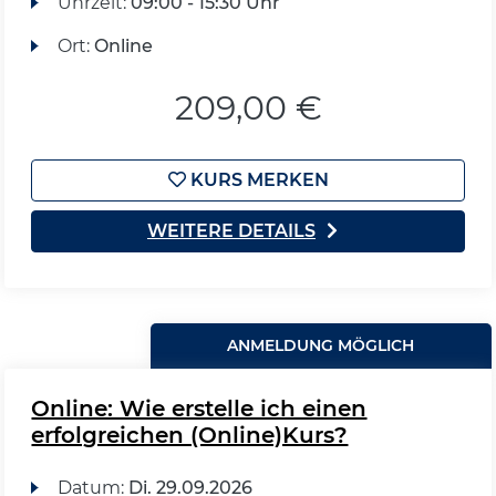
Uhrzeit:
09:00 - 15:30 Uhr
Ort:
Online
209,00 €
KURS MERKEN
WEITERE DETAILS
ANMELDUNG MÖGLICH
Online: Wie erstelle ich einen
erfolgreichen (Online)Kurs?
Datum:
Di.
29.09.2026