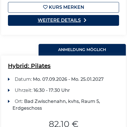
KURS MERKEN
WEITERE DETAILS
ANMELDUNG MÖGLICH
Hybrid: Pilates
Datum:
Mo.
07.09.2026 -
Mo.
25.01.2027
Uhrzeit:
16:30 - 17:30 Uhr
Ort:
Bad Zwischenahn, kvhs, Raum 5,
Erdgeschoss
82,10 €