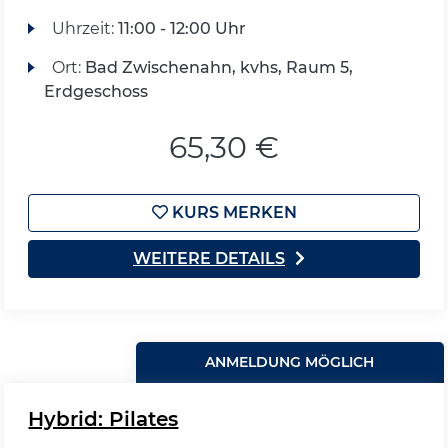
Uhrzeit:
11:00 - 12:00 Uhr
Ort:
Bad Zwischenahn, kvhs, Raum 5,
Erdgeschoss
65,30 €
KURS MERKEN
WEITERE DETAILS
ANMELDUNG MÖGLICH
Hybrid: Pilates