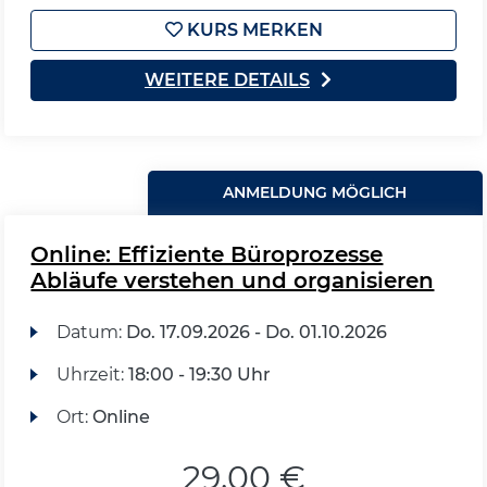
KURS MERKEN
WEITERE DETAILS
ANMELDUNG MÖGLICH
Online: Effiziente Büroprozesse
Abläufe verstehen und organisieren
Datum:
Do.
17.09.2026 -
Do.
01.10.2026
Uhrzeit:
18:00 - 19:30 Uhr
Ort:
Online
29,00 €