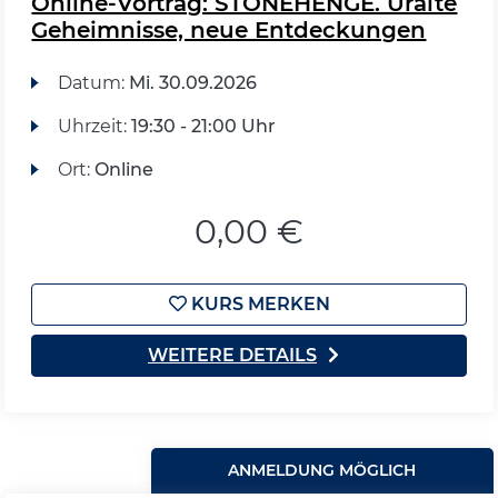
Online-Vortrag: STONEHENGE. Uralte
Geheimnisse, neue Entdeckungen
Datum:
Mi.
30.09.2026
Uhrzeit:
19:30 - 21:00 Uhr
Ort:
Online
0,00 €
KURS MERKEN
WEITERE DETAILS
ANMELDUNG MÖGLICH