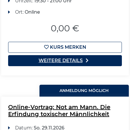
Uhrzeit:
19:30 - 21:00 Uhr
Ort:
Online
0,00 €
KURS MERKEN
WEITERE DETAILS
ANMELDUNG MÖGLICH
Online-Vortrag: Not am Mann. Die
Erfindung toxischer Männlichkeit
Datum:
So.
29.11.2026