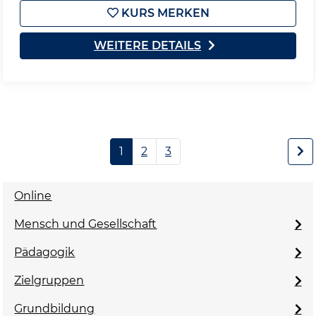
KURS MERKEN
WEITERE DETAILS
1
2
3
Online
Mensch und Gesellschaft
Pädagogik
Zielgruppen
Grundbildung