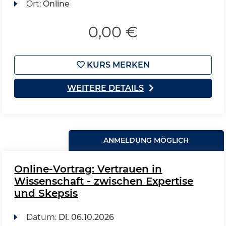
Ort:
Online
0,00 €
KURS MERKEN
WEITERE DETAILS
ANMELDUNG MÖGLICH
Online-Vortrag: Vertrauen in
Wissenschaft - zwischen Expertise
und Skepsis
Datum:
Di.
06.10.2026