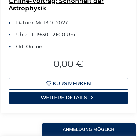
Online-Vortrag: Schönheit der
Astrophysik
Datum:
Mi.
13.01.2027
Uhrzeit:
19:30 - 21:00 Uhr
Ort:
Online
0,00 €
KURS MERKEN
WEITERE DETAILS
ANMELDUNG MÖGLICH