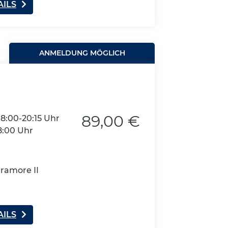
AILS
ANMELDUNG MÖGLICH
89,00 €
18:00-20:15 Uhr
8:00 Uhr
uramore II
AILS