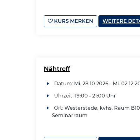
KURS MERKEN
WEITERE DET
Nähtreff
Datum:
Mi.
28.10.2026 -
Mi.
02.12.2
Uhrzeit:
19:00 - 21:00 Uhr
Ort:
Westerstede, kvhs, Raum B10
Seminarraum