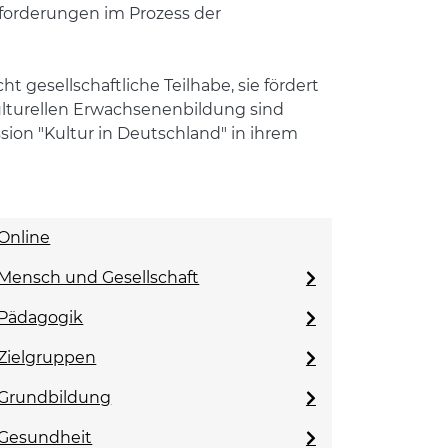
sforderungen im Prozess der
t gesellschaftliche Teilhabe, sie fördert
kulturellen Erwachsenenbildung sind
on "Kultur in Deutschland" in ihrem
Online
Mensch und Gesellschaft
Pädagogik
Zielgruppen
Grundbildung
Gesundheit