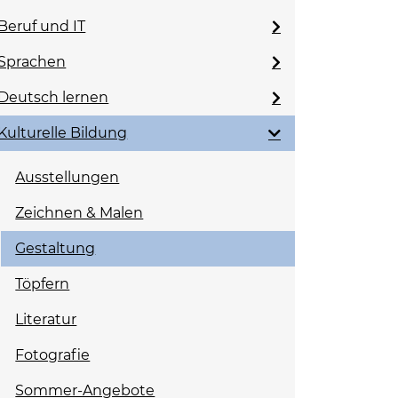
Beruf und IT
Sprachen
Deutsch lernen
Kulturelle Bildung
Ausstellungen
Zeichnen & Malen
Gestaltung
Töpfern
Literatur
Fotografie
Sommer-Angebote