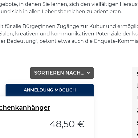
ebote, in denen Sie lernen, sich den vielfältigen Herau
n und sich in allen Lebensbereichen zu orientieren.
eit für alle Bürger/innen Zugänge zur Kultur und ermöglich
sozialen, kreativen und kommunikativen Potenziale der 
er Bedeutung", betont etwa auch die Enquete-Kommissi
SORTIEREN NACH...
ANMELDUNG MÖGLICH
schenkanhänger
48,50 €