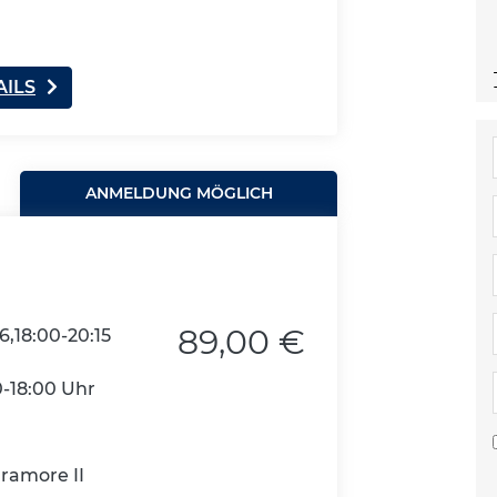
AILS
ANMELDUNG MÖGLICH
89,00 €
6,18:00-20:15
0-18:00 Uhr
uramore II