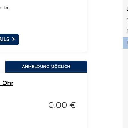
 14,
AILS
ANMELDUNG MÖGLICH
m Ohr
0,00 €