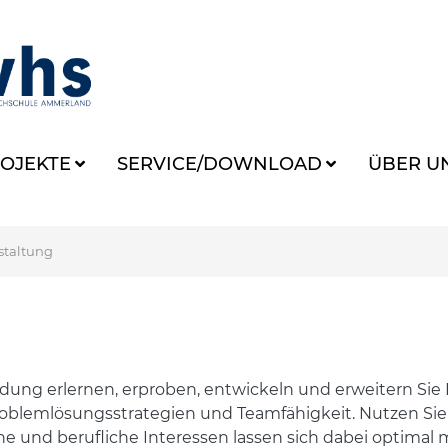
OJEKTE
SERVICE/DOWNLOAD
ÜBER U
staltung
ldung erlernen, erproben, entwickeln und erweitern Sie
, Problemlösungsstrategien und Teamfähigkeit. Nutzen Sie
e und berufliche Interessen lassen sich dabei optimal 