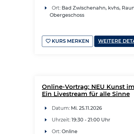
Ort:
Bad Zwischenahn, kvhs, Raum
Obergeschoss
KURS MERKEN
WEITERE DET
Online-Vortrag: NEU Kunst i
Ein Livestream für alle Sinne
Datum:
Mi.
25.11.2026
Uhrzeit:
19:30 - 21:00 Uhr
Ort:
Online